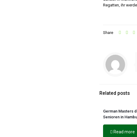
Regatten, ihr werde
Share
Related posts
German Masters d
Senioren in Hamb
Read more