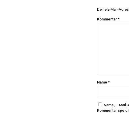
Deine E-Mail-Adress
Kommentar
*
Name
*
Name, E-Mail-
Kommentar speich