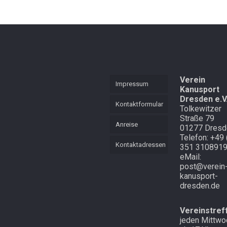
Verein
Impressum
Kanusport
Dresden e.V
Kontaktformular
Tolkewitzer
Straße 79
Anreise
01277 Dresd
Telefon: +49 
Kontaktadressen
351 310891
eMail:
post@verein
kanusport-
dresden.de
Vereinstref
jeden Mittwo