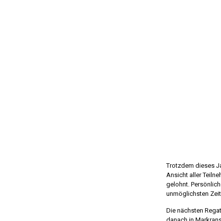
Trotzdem dieses Jah
Ansicht aller Teiln
gelohnt. Persönlic
unmöglichsten Zeit
Die nächsten Rega
danach in Markrans