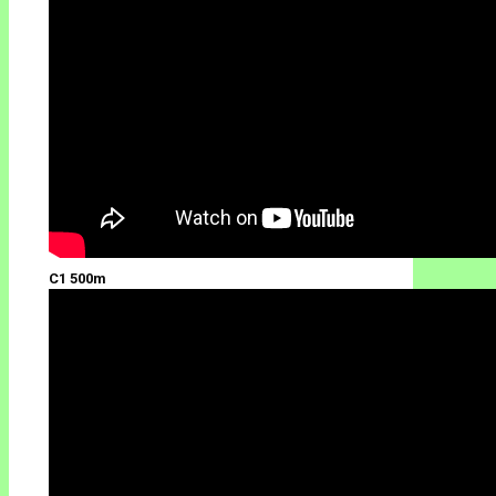
C1 500m