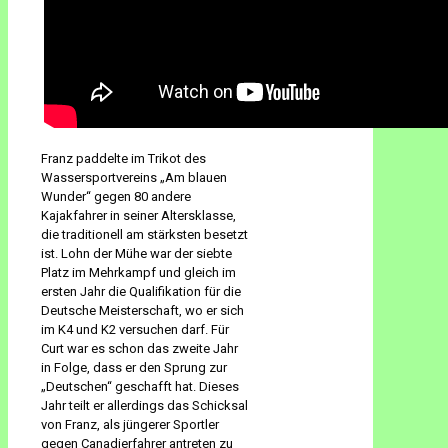
Franz paddelte im Trikot des
Wassersportvereins „Am blauen
Wunder“ gegen 80 andere
Kajakfahrer in seiner Altersklasse,
die traditionell am stärksten besetzt
ist. Lohn der Mühe war der siebte
Platz im Mehrkampf und gleich im
ersten Jahr die Qualifikation für die
Deutsche Meisterschaft, wo er sich
im K4 und K2 versuchen darf. Für
Curt war es schon das zweite Jahr
in Folge, dass er den Sprung zur
„Deutschen“ geschafft hat. Dieses
Jahr teilt er allerdings das Schicksal
von Franz, als jüngerer Sportler
gegen Canadierfahrer antreten zu