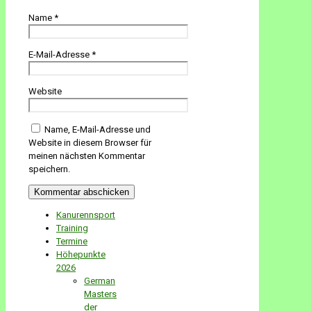
Name
*
E-Mail-Adresse
*
Website
Name, E-Mail-Adresse und
Website in diesem Browser für
meinen nächsten Kommentar
speichern.
Kanurennsport
Training
Termine
Höhepunkte
2026
German
Masters
der