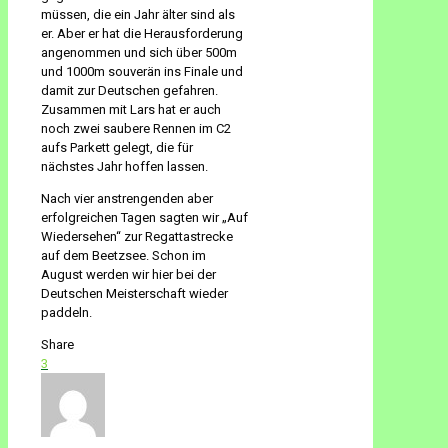
müssen, die ein Jahr älter sind als
er. Aber er hat die Herausforderung
angenommen und sich über 500m
und 1000m souverän ins Finale und
damit zur Deutschen gefahren.
Zusammen mit Lars hat er auch
noch zwei saubere Rennen im C2
aufs Parkett gelegt, die für
nächstes Jahr hoffen lassen.
Nach vier anstrengenden aber
erfolgreichen Tagen sagten wir „Auf
Wiedersehen“ zur Regattastrecke
auf dem Beetzsee. Schon im
August werden wir hier bei der
Deutschen Meisterschaft wieder
paddeln.
Share
3