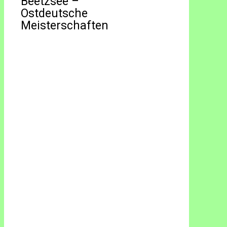
Beetzsee –
Ostdeutsche
Meisterschaften