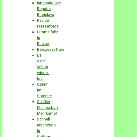
Internationale
Regatta
Bratislava
Racice
Pressefotos
Himmelfahrt
in
Racice
Beetzseeaffäre
Es
geht
schon
wieder
los
Ostern
im
Sommer
Schüler
Mannschaft
Mehrkampf
Schnell
unterwegs
in
Cottbus