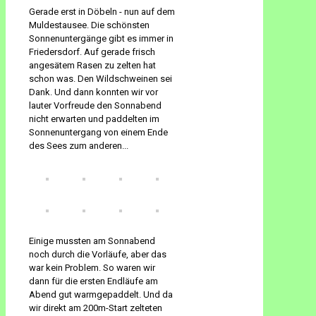
Gerade erst in Döbeln - nun auf dem
Muldestausee. Die schönsten
Sonnenuntergänge gibt es immer in
Friedersdorf. Auf gerade frisch
angesätem Rasen zu zelten hat
schon was. Den Wildschweinen sei
Dank. Und dann konnten wir vor
lauter Vorfreude den Sonnabend
nicht erwarten und paddelten im
Sonnenuntergang von einem Ende
des Sees zum anderen...
Einige mussten am Sonnabend
noch durch die Vorläufe, aber das
war kein Problem. So waren wir
dann für die ersten Endläufe am
Abend gut warmgepaddelt. Und da
wir direkt am 200m-Start zelteten