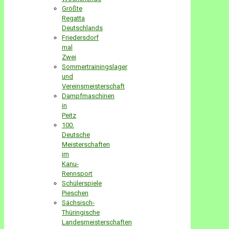
Größte
Regatta
Deutschlands
Friedersdorf
mal
Zwei
Sommertrainingslager
und
Vereinsmeisterschaft
Dampfmaschinen
in
Peitz
100.
Deutsche
Meisterschaften
im
Kanu-
Rennsport
Schülerspiele
Pieschen
Sächsisch-
Thüringische
Landesmeisterschaften