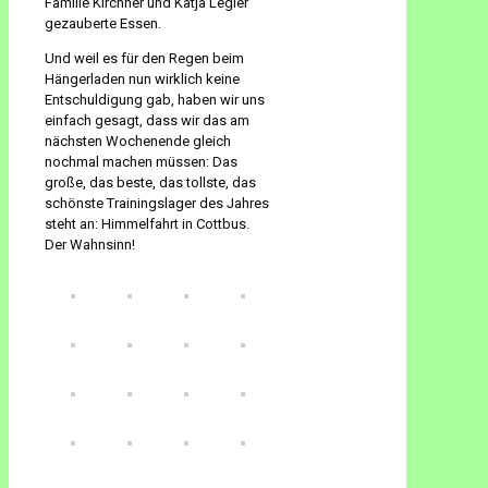
Familie Kirchner und Katja Legler
gezauberte Essen.
Und weil es für den Regen beim
Hängerladen nun wirklich keine
Entschuldigung gab, haben wir uns
einfach gesagt, dass wir das am
nächsten Wochenende gleich
nochmal machen müssen: Das
große, das beste, das tollste, das
schönste Trainingslager des Jahres
steht an: Himmelfahrt in Cottbus.
Der Wahnsinn!