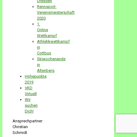
Dresden
Rennsport-
Vereinsmeisterschaft
2020
1.
Online
Wettkampf
Athletikwettkampf
in
Cottbus
Skiwochenende
in
Altenberg
Höhepunkte
2019
VKD
Virtuell
Wir
suchen
Dich!
Ansprechpartner:
Christian
Schmidt