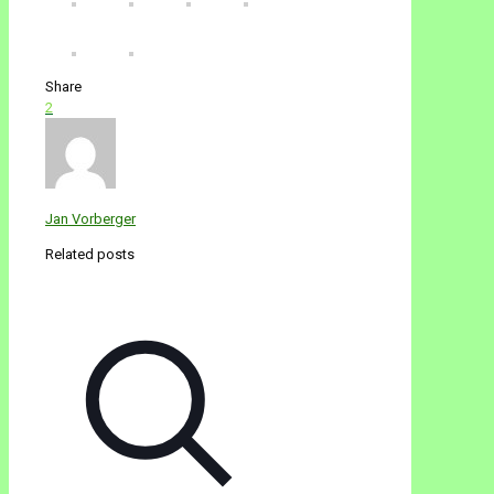
Share
2
Jan Vorberger
Related posts