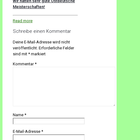
Wir hatten sehr gute Ostdeutsche
Meisterschaften!
Read more
Schreibe einen Kommentar
Deine E-Mail-Adresse wird nicht
veröffentlicht.
Erforderliche Felder
sind mit
*
markiert
Kommentar
*
Name
*
E-Mail-Adresse
*