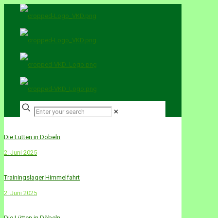
✕
Die Lütten in Döbeln
2. Juni 2025
Trainingslager Himmelfahrt
2. Juni 2025
Die Lütten in Döbeln