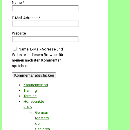
Name
*
E-Mail-Adresse
*
Website
Name, E-Mail-Adresse und
Website in diesem Browser für
meinen nächsten Kommentar
speichern.
Kanurennsport
Training
Termine
Höhepunkte
2026
German
Masters
der
Senioren