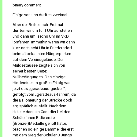
binary comment
Einige von uns durften zweimal….
Aber der Reihe nach. Erstmal
durften wir um fünf Uhr aufstehen
und dann um sechs Uhr im VKD
losfahren. Immerhin waren wir dann
kurz nach acht Uhr in Friedersdorf
beim altbekannten Hängerparken
auf dem Vereinsgelände. Der
Muldestausee zeigte sich von
seiner besten Seite:
Nullbedingungen. Das einzige
Hindernis zum großen Erfolg war
jetzt das „geradeaus-gucken“,
gefolgt vom „geradeaus-fahren“, da
die Ballonierung der Strecke doch
arg spärlich ausfällt. Nachdem
Helene dann im Canadier bei den
Schülerinnen B die erste
(Bronze-)Medaille geholt hatte,
brachen so einige Dämme, die erst
mit dem Sieg der Schüler B Jungs