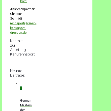
Dich!
Ansprechpartner:
Christian
Schmidt
rennsport@verein-
kanusport-
dresden.de
Kontakt
zur
Abteilung
Kanurennsport
Neuste
Beiträge:
0
German
Masters
der