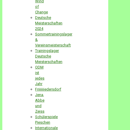
Wind
of
Change
Deutsche
Meisterschaften
2024
Sommertrainingslager
&
Vereinsmeisterschaft
Trainingslager
Deutsche
Meisterschaften
ODM
ist
jedes
Jahr
Friiiiiiiedersdorf
Jena,
Abbe
und
Zeiss
Schülerspiele
Pieschen
Internationale