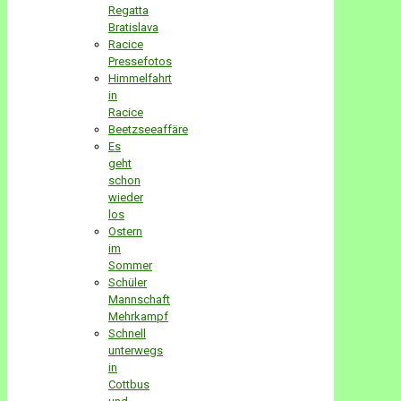
Regatta
Bratislava
Racice
Pressefotos
Himmelfahrt
in
Racice
Beetzseeaffäre
Es
geht
schon
wieder
los
Ostern
im
Sommer
Schüler
Mannschaft
Mehrkampf
Schnell
unterwegs
in
Cottbus