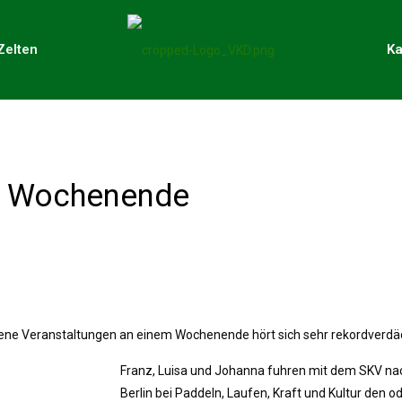
Zelten
Ka
e Wochenende
dene Veranstaltungen an einem Wochenende hört sich sehr rekordverdäc
Franz, Luisa und Johanna fuhren mit dem SKV nac
Berlin bei Paddeln, Laufen, Kraft und Kultur den o