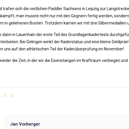
trafen sich die restlichen Paddler Sachsens in Leipzig zur Langstre
mkämpft, man musste nicht nur mit den Gegnern fertig werden, sonder
n in geliehenen Booten. Trotzdem kamen wir mit drei Silbermedaillen 
dann in Lauenhain der erste Teil des Grundlagenkadertests durchgeführt
terbieten. Bei Gelingen winkt der Kaderstatus und eine kleine Geldpr
en uns auf den athletischen Teil der Kaderüberprüfung im November!
wieder die Zeit, in der wir die Eisenstangen im Kraftraum verbiegen und
Jan Vorberger