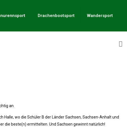
nurennsport
Drachenbootsport
Wandersport
htig an.
h Halle, wo die Schüler B der Länder Sachsen, Sachsen-Anhalt und
der die beste(n) ermittelten. Und Sachsen gewinnt natürlich!