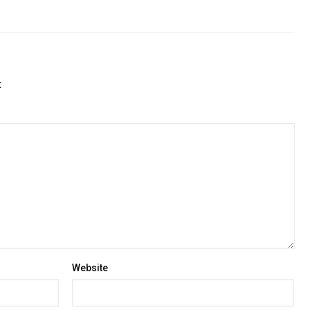
t
Website