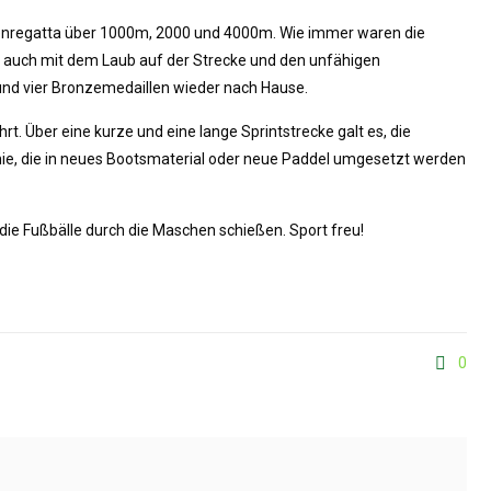
ckenregatta über 1000m, 2000 und 4000m. Wie immer waren die
n auch mit dem Laub auf der Strecke und den unfähigen
und vier Bronzemedaillen wieder nach Hause.
. Über eine kurze und eine lange Sprintstrecke galt es, die
ämie, die in neues Bootsmaterial oder neue Paddel umgesetzt werden
 die Fußbälle durch die Maschen schießen. Sport freu!
0