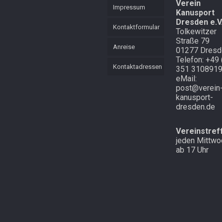
Verein
Impressum
Kanusport
Dresden e.V
Kontaktformular
Tolkewitzer
Straße 79
Anreise
01277 Dresd
Telefon: +49 
Kontaktadressen
351 310891
eMail:
post@verein
kanusport-
dresden.de
Vereinstref
jeden Mittwo
ab 17 Uhr