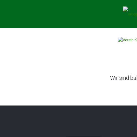
Wir sind ba