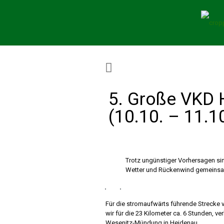
5. Große VKD 
(10.10. – 11.1
Trotz ungünstiger Vorhersagen si
Wetter und Rückenwind gemeinsam
Für die stromaufwärts führende Strecke 
wir für die 23 Kilometer ca. 6 Stunden, v
Wesenitz-Mündung in Heidenau.