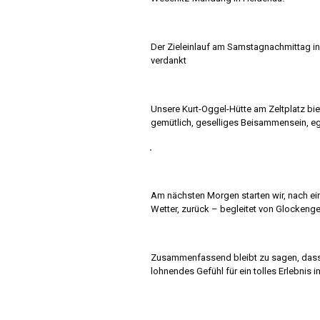
Der Zieleinlauf am Samstagnachmittag in
verdankt
Unsere Kurt-Oggel-Hütte am Zeltplatz bi
gemütlich, geselliges Beisammensein, ega
Am nächsten Morgen starten wir, nach e
Wetter, zurück – begleitet von Glockengel
Zusammenfassend bleibt zu sagen, dass
lohnendes Gefühl für ein tolles Erlebnis 