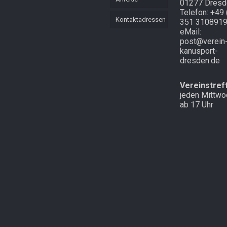
01277 Dresd
Telefon: +49 
Kontaktadressen
351 310891
eMail:
post@verein
kanusport-
dresden.de
Vereinstref
jeden Mittwo
ab 17 Uhr