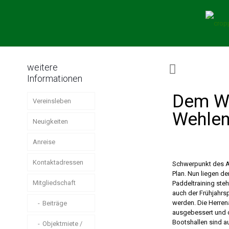
weitere
Informationen
Dem Wi
Vereinsleben
Wehlen
Neuigkeiten
Anreise
Kontaktadressen
Schwerpunkt des Ar
Plan. Nun liegen d
Mitgliedschaft
Paddeltraining ste
auch der Frühjahrs
werden. Die Herren
Beiträge
ausgebessert und d
Bootshallen sind a
Objektmiete /