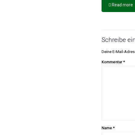
Read more
Schreibe e
Deine E-Mail-Adress
Kommentar
*
Name
*