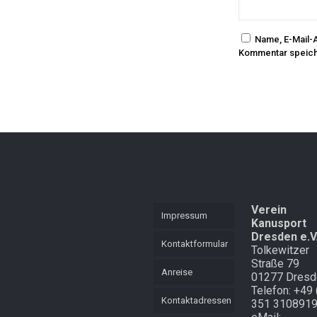
Name, E-Mail-
Kommentar speich
Verein
Impressum
Kanusport
Dresden e.V
Kontaktformular
Tolkewitzer
Straße 79
Anreise
01277 Dresd
Telefon: +49 
Kontaktadressen
351 310891