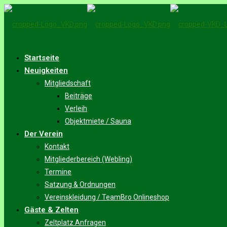
Startseite
Neuigkeiten
Mitgliedschaft
Beiträge
Verleih
Objektmiete / Sauna
Der Verein
Kontakt
Mitgliederbereich (Webling)
Termine
Satzung & Ordnungen
Vereinskleidung / TeamBro Onlineshop
Gäste & Zelten
Zeltplatz Anfragen