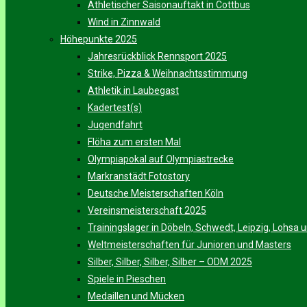
Athletischer Saisonauftakt in Cottbus
Wind in Zinnwald
Höhepunkte 2025
Jahresrückblick Rennsport 2025
Strike, Pizza & Weihnachtsstimmung
Athletik in Laubegast
Kadertest(s)
Jugendfahrt
Flöha zum ersten Mal
Olympiapokal auf Olympiastrecke
Markranstädt Fotostory
Deutsche Meisterschaften Köln
Vereinsmeisterschaft 2025
Trainingslager in Döbeln, Schwedt, Leipzig, Lohsa
Weltmeisterschaften für Junioren und Masters
Silber, Silber, Silber, Silber – ODM 2025
Spiele in Pieschen
Medaillen und Mücken