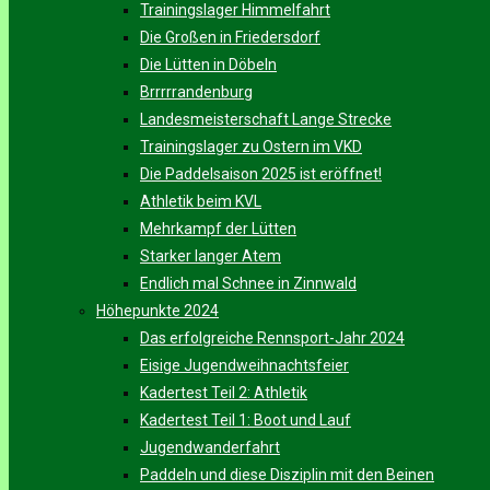
Trainingslager Himmelfahrt
Die Großen in Friedersdorf
Die Lütten in Döbeln
Brrrrrandenburg
Landesmeisterschaft Lange Strecke
Trainingslager zu Ostern im VKD
Die Paddelsaison 2025 ist eröffnet!
Athletik beim KVL
Mehrkampf der Lütten
Starker langer Atem
Endlich mal Schnee in Zinnwald
Höhepunkte 2024
Das erfolgreiche Rennsport-Jahr 2024
Eisige Jugendweihnachtsfeier
Kadertest Teil 2: Athletik
Kadertest Teil 1: Boot und Lauf
Jugendwanderfahrt
Paddeln und diese Disziplin mit den Beinen