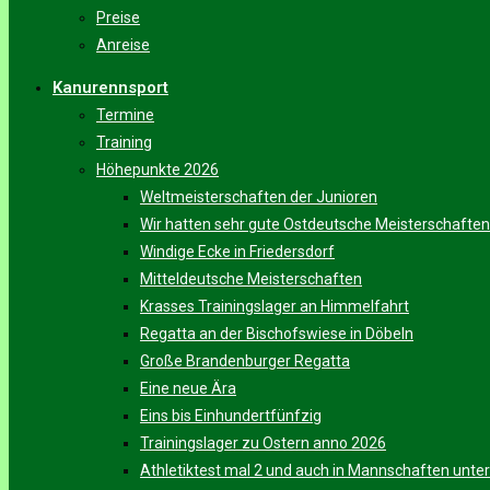
Preise
Anreise
Kanurennsport
Termine
Training
Höhepunkte 2026
Weltmeisterschaften der Junioren
Wir hatten sehr gute Ostdeutsche Meisterschaften
Windige Ecke in Friedersdorf
Mitteldeutsche Meisterschaften
Krasses Trainingslager an Himmelfahrt
Regatta an der Bischofswiese in Döbeln
Große Brandenburger Regatta
Eine neue Ära
Eins bis Einhundertfünfzig
Trainingslager zu Ostern anno 2026
Athletiktest mal 2 und auch in Mannschaften unt