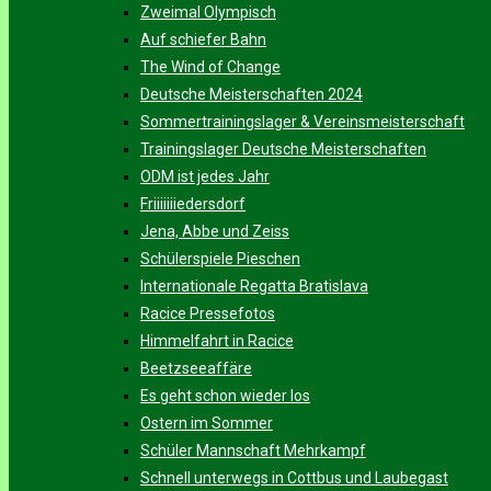
Zweimal Olympisch
Auf schiefer Bahn
The Wind of Change
Deutsche Meisterschaften 2024
Sommertrainingslager & Vereinsmeisterschaft
Trainingslager Deutsche Meisterschaften
ODM ist jedes Jahr
Friiiiiiiedersdorf
Jena, Abbe und Zeiss
Schülerspiele Pieschen
Internationale Regatta Bratislava
Racice Pressefotos
Himmelfahrt in Racice
Beetzseeaffäre
Es geht schon wieder los
Ostern im Sommer
Schüler Mannschaft Mehrkampf
Schnell unterwegs in Cottbus und Laubegast