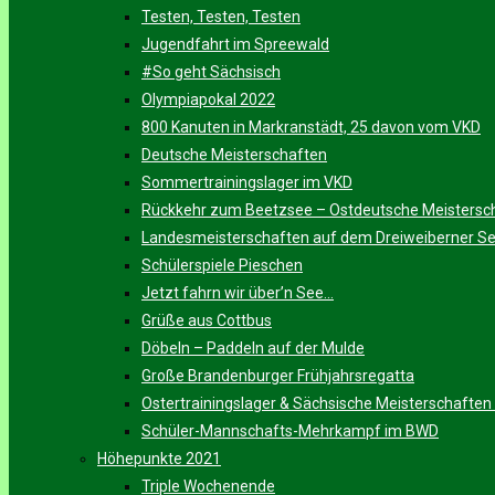
Testen, Testen, Testen
Jugendfahrt im Spreewald
#So geht Sächsisch
Olympiapokal 2022
800 Kanuten in Markranstädt, 25 davon vom VKD
Deutsche Meisterschaften
Sommertrainingslager im VKD
Rückkehr zum Beetzsee – Ostdeutsche Meistersc
Landesmeisterschaften auf dem Dreiweiberner S
Schülerspiele Pieschen
Jetzt fahrn wir über’n See…
Grüße aus Cottbus
Döbeln – Paddeln auf der Mulde
Große Brandenburger Frühjahrsregatta
Ostertrainingslager & Sächsische Meisterschaften
Schüler-Mannschafts-Mehrkampf im BWD
Höhepunkte 2021
Triple Wochenende