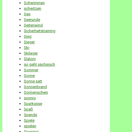
Schwimmen
schwitzen
See
Seerunde
Seitenwind
Sicherheitstraining
Sieg
Sieger
Ski
Skilager
Slalom
so geht sächsisch
Sommer
Sonne
Sonne satt
Sonnenbrand
Sonnenschein
sonnig
Sparkasse
Spaß
Spende
Spiele
spielen
Sponsor