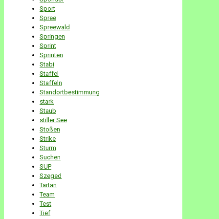
Sport
Spree
Spreewald
Springen
Sprint
Sprinten
Stabi
Staffel
Staffeln
Standortbestimmung
stark
Staub
stiller See
Stoßen
Strike
Sturm
Suchen
SUP
Szeged
Tartan
Team
Test
Tief