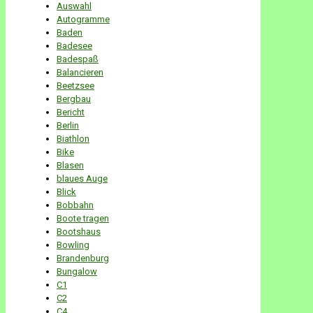
Auswahl
Autogramme
Baden
Badesee
Badespaß
Balancieren
Beetzsee
Bergbau
Bericht
Berlin
Biathlon
Bike
Blasen
blaues Auge
Blick
Bobbahn
Boote tragen
Bootshaus
Bowling
Brandenburg
Bungalow
C1
C2
C4