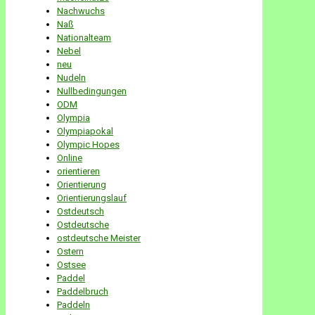
Nachwuchs
Naß
Nationalteam
Nebel
neu
Nudeln
Nullbedingungen
ODM
Olympia
Olympiapokal
Olympic Hopes
Online
orientieren
Orientierung
Orientierungslauf
Ostdeutsch
Ostdeutsche
ostdeutsche Meister
Ostern
Ostsee
Paddel
Paddelbruch
Paddeln