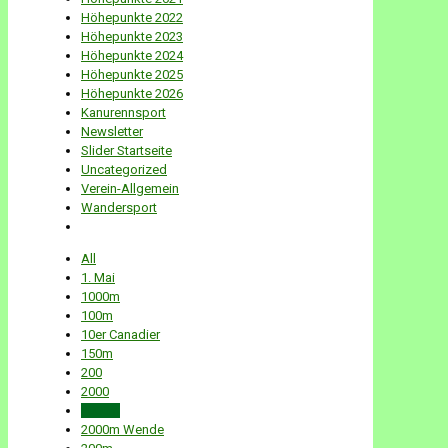
Höhepunkte 2022
Höhepunkte 2023
Höhepunkte 2024
Höhepunkte 2025
Höhepunkte 2026
Kanurennsport
Newsletter
Slider Startseite
Uncategorized
Verein-Allgemein
Wandersport
All
1. Mai
1000m
100m
10er Canadier
150m
200
2000
2000m
2000m Wende