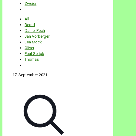
Zweier
All
Bernd
Daniel Pech
Jan Vorberger
Lea Mock
Oliver
Paul Gerigk
Thomas
17. September 2021