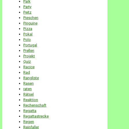
Park
Party
Peitz
Pieschen
Pinguine
Pizza
Pokal
Polo
Portugal
Prellen
Projekt
Quiz
Racice
Rad
Rangliste
Rasen
raten
Rätsel
Reaktion
Rechenschaft
Regatta
Regattastrecke
Regen
Reinfaller