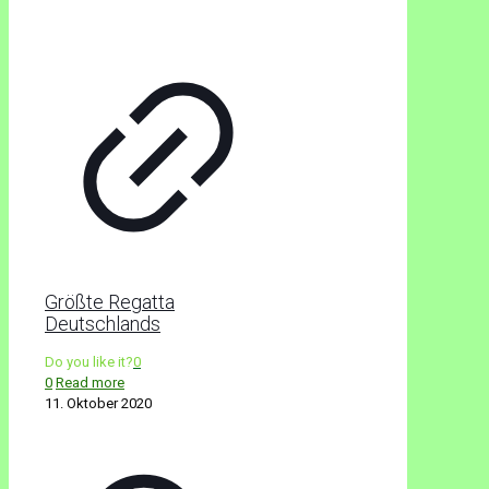
Größte Regatta
Deutschlands
Do you like it?
0
0
Read more
11. Oktober 2020