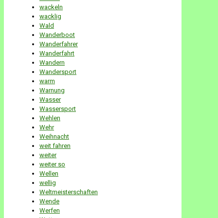
wackeln
wacklig
Wald
Wanderboot
Wanderfahrer
Wanderfahrt
Wandern
Wandersport
warm
Warnung
Wasser
Wassersport
Wehlen
Wehr
Weihnacht
weit fahren
weiter
weiter so
Wellen
wellig
Weltmeisterschaften
Wende
Werfen