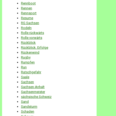
Rennboot
Rennen
Rennsport
Resume
RG Sachsen
Rodeln
Rolle rückwärts
Rolle vorwärts
Rückblick
Rückblick. Erfolge
Rückenwind
Rugby
Rumpfen
Run
Rutschgefahr
Saale
Sachsen
Sachsen-Anhalt
Sachsenmeister
sächsische Schweiz
Sand
Sandsturm
Schaden