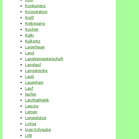
Konkurrenz
Kooperation
Kraft
Krebsgang
Kuchen
Kulki
Kulkwitz
Lagerfeuer
Land
Landesmeisterschaft
Langlauf
Langstrecke
Laub
Lauenhain
Lauf
laufen
Leichtathletik
Leipzig
Lernen
Liegestütze
Lohsa
lose Schraube
LVB