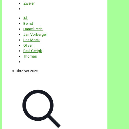
Zweier
All
Bernd
Daniel Pech
Jan Vorberger
Lea Mock
Oliver
Paul Gerigk
Thomas
8. Oktober 2025