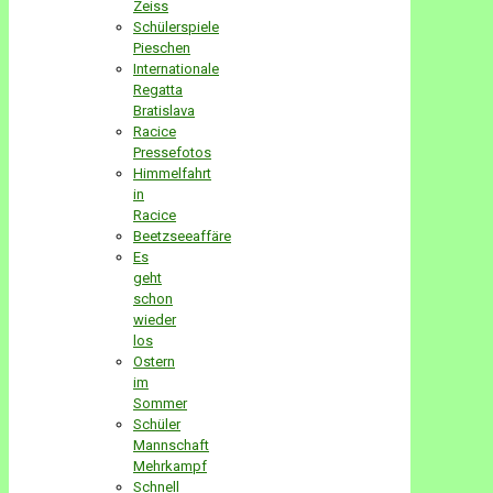
Zeiss
Schülerspiele
Pieschen
Internationale
Regatta
Bratislava
Racice
Pressefotos
Himmelfahrt
in
Racice
Beetzseeaffäre
Es
geht
schon
wieder
los
Ostern
im
Sommer
Schüler
Mannschaft
Mehrkampf
Schnell