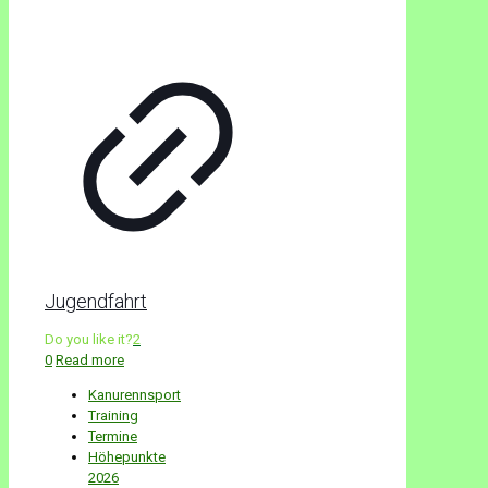
Jugendfahrt
Do you like it?
2
0
Read more
Kanurennsport
Training
Termine
Höhepunkte
2026