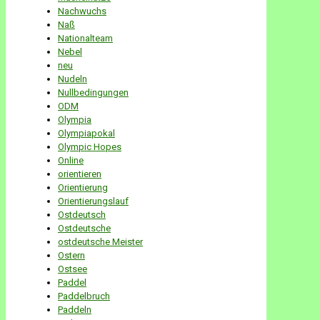
Nachwuchs
Naß
Nationalteam
Nebel
neu
Nudeln
Nullbedingungen
ODM
Olympia
Olympiapokal
Olympic Hopes
Online
orientieren
Orientierung
Orientierungslauf
Ostdeutsch
Ostdeutsche
ostdeutsche Meister
Ostern
Ostsee
Paddel
Paddelbruch
Paddeln