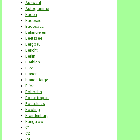
Auswahl
Autogramme
Baden
Badesee
Badespaß
Balancieren
Beetzsee
Bergbau
Bericht
Berlin
Biathlon
Bike
Blasen
blaues Auge
Blick
Bobbahn
Boote tragen
Bootshaus
Bowling
Brandenburg
Bungalow
C1
C2
C4