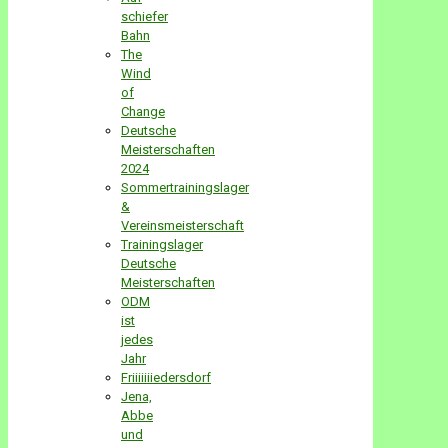
schiefer
Bahn
The
Wind
of
Change
Deutsche
Meisterschaften
2024
Sommertrainingslager
&
Vereinsmeisterschaft
Trainingslager
Deutsche
Meisterschaften
ODM
ist
jedes
Jahr
Friiiiiiiedersdorf
Jena,
Abbe
und