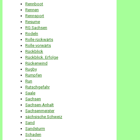
Rennboot
Rennen
Rennsport
Resume
RG Sachsen
Rodeln
Rolle rückwärts
Rolle vorwärts
Rückblick
Rückblick. Erfolge
Rückenwind
Rugby
Rumpfen
Run
Rutschgefahr
Saale
Sachsen
Sachsen-Anhalt
Sachsenmeister
sächsische Schweiz
Sand
Sandsturm
Schaden