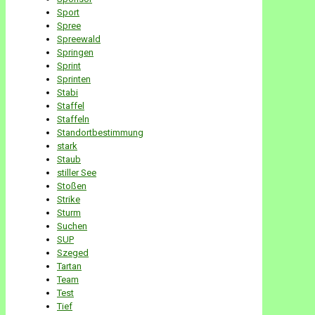
Sport
Spree
Spreewald
Springen
Sprint
Sprinten
Stabi
Staffel
Staffeln
Standortbestimmung
stark
Staub
stiller See
Stoßen
Strike
Sturm
Suchen
SUP
Szeged
Tartan
Team
Test
Tief