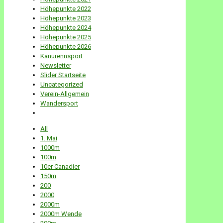
Höhepunkte 2022
Höhepunkte 2023
Höhepunkte 2024
Höhepunkte 2025
Höhepunkte 2026
Kanurennsport
Newsletter
Slider Startseite
Uncategorized
Verein-Allgemein
Wandersport
All
1. Mai
1000m
100m
10er Canadier
150m
200
2000
2000m
2000m Wende