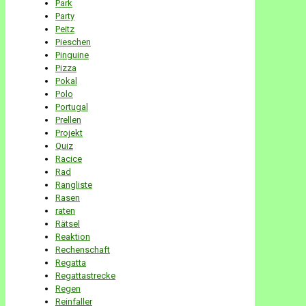
Park
Party
Peitz
Pieschen
Pinguine
Pizza
Pokal
Polo
Portugal
Prellen
Projekt
Quiz
Racice
Rad
Rangliste
Rasen
raten
Rätsel
Reaktion
Rechenschaft
Regatta
Regattastrecke
Regen
Reinfaller