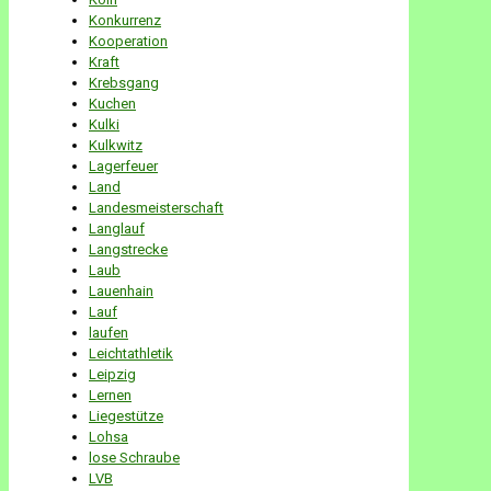
Konkurrenz
Kooperation
Kraft
Krebsgang
Kuchen
Kulki
Kulkwitz
Lagerfeuer
Land
Landesmeisterschaft
Langlauf
Langstrecke
Laub
Lauenhain
Lauf
laufen
Leichtathletik
Leipzig
Lernen
Liegestütze
Lohsa
lose Schraube
LVB