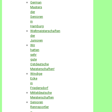
German
Masters
der
Senioren
in
Hamburg
Weltmeisterschaften
der
Junioren
Wir
hatten
sehr
gute
Ostdeutsche
Meisterschaften!
Windige
Ecke
in
Friedersdorf
Mitteldeutsche
Meisterschaften
Senioren
Rennsportler
–