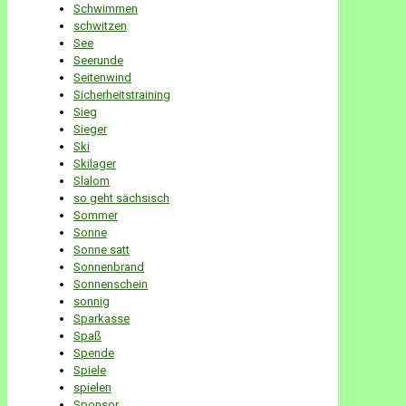
Schwimmen
schwitzen
See
Seerunde
Seitenwind
Sicherheitstraining
Sieg
Sieger
Ski
Skilager
Slalom
so geht sächsisch
Sommer
Sonne
Sonne satt
Sonnenbrand
Sonnenschein
sonnig
Sparkasse
Spaß
Spende
Spiele
spielen
Sponsor