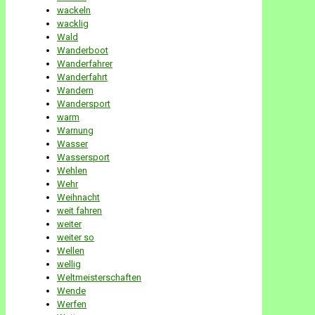
wackeln
wacklig
Wald
Wanderboot
Wanderfahrer
Wanderfahrt
Wandern
Wandersport
warm
Warnung
Wasser
Wassersport
Wehlen
Wehr
Weihnacht
weit fahren
weiter
weiter so
Wellen
wellig
Weltmeisterschaften
Wende
Werfen