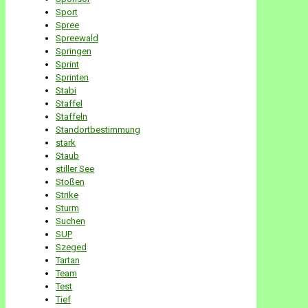
Sport
Spree
Spreewald
Springen
Sprint
Sprinten
Stabi
Staffel
Staffeln
Standortbestimmung
stark
Staub
stiller See
Stoßen
Strike
Sturm
Suchen
SUP
Szeged
Tartan
Team
Test
Tief