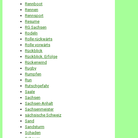
Rennboot
Rennen
Rennsport
Resume
RG Sachsen
Rodeln
Rolle rückwärts
Rolle vorwärts
Rückblick
Rückblick. Erfolge
Rückenwind
Rugby
Rumpfen
Run
Rutschgefahr
Saale
Sachsen
Sachsen-Anhalt
Sachsenmeister
sächsische Schweiz
Sand
Sandsturm
Schaden