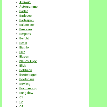
Auswahl
Autogramme
Baden
Badesee
Badespaß
Balancieren
Beetzsee
Bergbau
Bericht
Berlin
Biathlon
Bike
Blasen
blaues Auge
Blick
Bobbahn
Boote tragen
Bootshaus
Bowling
Brandenburg
Bungalow
C1
C2
C4