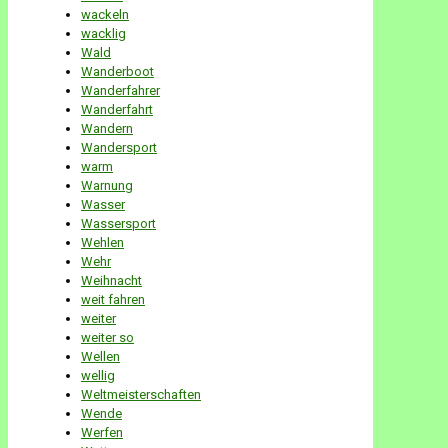
wackeln
wacklig
Wald
Wanderboot
Wanderfahrer
Wanderfahrt
Wandern
Wandersport
warm
Warnung
Wasser
Wassersport
Wehlen
Wehr
Weihnacht
weit fahren
weiter
weiter so
Wellen
wellig
Weltmeisterschaften
Wende
Werfen