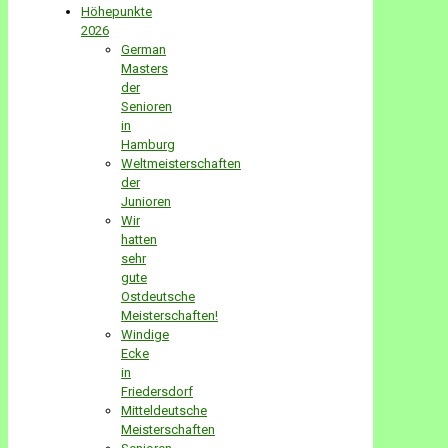
Höhepunkte
2026
German
Masters
der
Senioren
in
Hamburg
Weltmeisterschaften
der
Junioren
Wir
hatten
sehr
gute
Ostdeutsche
Meisterschaften!
Windige
Ecke
in
Friedersdorf
Mitteldeutsche
Meisterschaften