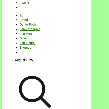
Zweier
All
Bernd
Daniel Pech
Jan Vorberger
Lea Mock
Oliver
Paul Gerigk
Thomas
12. August 2025