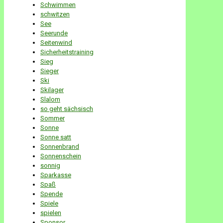
Schwimmen
schwitzen
See
Seerunde
Seitenwind
Sicherheitstraining
Sieg
Sieger
Ski
Skilager
Slalom
so geht sächsisch
Sommer
Sonne
Sonne satt
Sonnenbrand
Sonnenschein
sonnig
Sparkasse
Spaß
Spende
Spiele
spielen
Sponsor