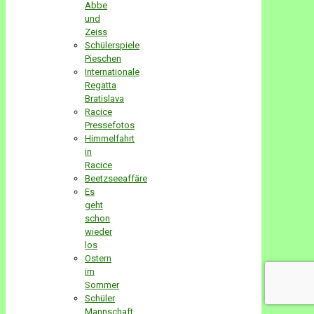
Abbe
und
Zeiss
Schülerspiele
Pieschen
Internationale
Regatta
Bratislava
Racice
Pressefotos
Himmelfahrt
in
Racice
Beetzseeaffäre
Es
geht
schon
wieder
los
Ostern
im
Sommer
Schüler
Mannschaft