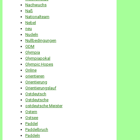
Nachwuchs
Naß
Nationalteam
Nebel
neu
Nudeln
Nullbedingungen
ODM
Olympia
Olympiapokal
Olympic Hopes
Online
orientieren
Orientierung
Orientierungslauf
Ostdeutsch
Ostdeutsche
ostdeutsche Meister
Ostern
Ostsee
Paddel
Paddelbruch
Paddeln