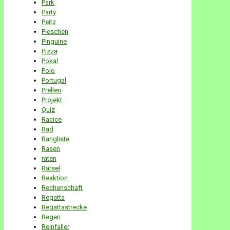
Park
Party
Peitz
Pieschen
Pinguine
Pizza
Pokal
Polo
Portugal
Prellen
Projekt
Quiz
Racice
Rad
Rangliste
Rasen
raten
Rätsel
Reaktion
Rechenschaft
Regatta
Regattastrecke
Regen
Reinfaller