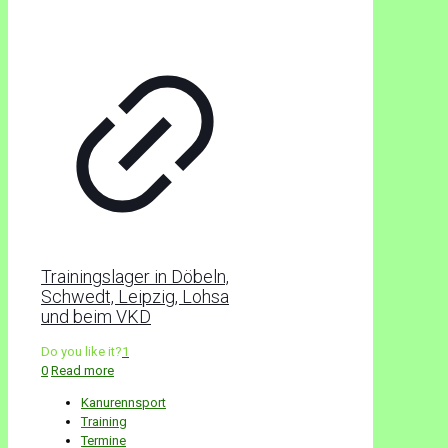
Trainingslager in Döbeln,
Schwedt, Leipzig, Lohsa
und beim VKD
Do you like it?
1
0
Read more
Kanurennsport
Training
Termine