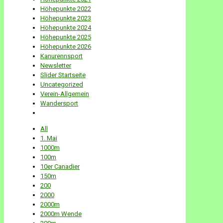
Höhepunkte 2022
Höhepunkte 2023
Höhepunkte 2024
Höhepunkte 2025
Höhepunkte 2026
Kanurennsport
Newsletter
Slider Startseite
Uncategorized
Verein-Allgemein
Wandersport
All
1. Mai
1000m
100m
10er Canadier
150m
200
2000
2000m
2000m Wende