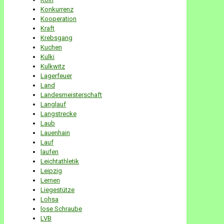
Konkurrenz
Kooperation
Kraft
Krebsgang
Kuchen
Kulki
Kulkwitz
Lagerfeuer
Land
Landesmeisterschaft
Langlauf
Langstrecke
Laub
Lauenhain
Lauf
laufen
Leichtathletik
Leipzig
Lernen
Liegestütze
Lohsa
lose Schraube
LVB