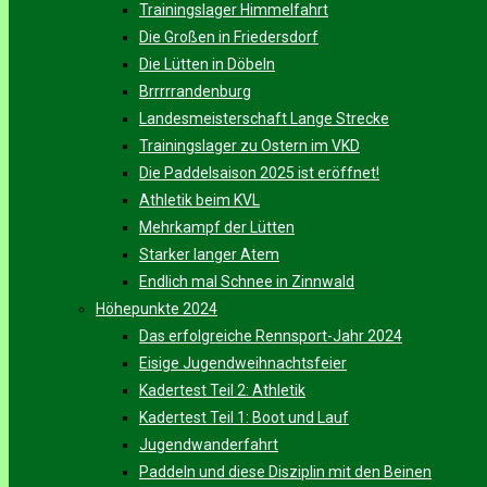
Trainingslager Himmelfahrt
Die Großen in Friedersdorf
Die Lütten in Döbeln
Brrrrrandenburg
Landesmeisterschaft Lange Strecke
Trainingslager zu Ostern im VKD
Die Paddelsaison 2025 ist eröffnet!
Athletik beim KVL
Mehrkampf der Lütten
Starker langer Atem
Endlich mal Schnee in Zinnwald
Höhepunkte 2024
Das erfolgreiche Rennsport-Jahr 2024
Eisige Jugendweihnachtsfeier
Kadertest Teil 2: Athletik
Kadertest Teil 1: Boot und Lauf
Jugendwanderfahrt
Paddeln und diese Disziplin mit den Beinen