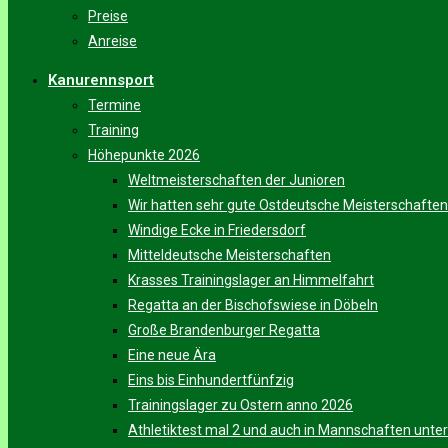
Preise
Anreise
Kanurennsport
Termine
Training
Höhepunkte 2026
Weltmeisterschaften der Junioren
Wir hatten sehr gute Ostdeutsche Meisterschaften
Windige Ecke in Friedersdorf
Mitteldeutsche Meisterschaften
Krasses Trainingslager an Himmelfahrt
Regatta an der Bischofswiese in Döbeln
Große Brandenburger Regatta
Eine neue Ära
Eins bis Einhundertfünfzig
Trainingslager zu Ostern anno 2026
Athletiktest mal 2 und auch in Mannschaften unt