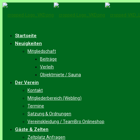
Startseite
Neuigkeiten
Mitgliedschaft
Beiträge
Verleih
Objektmiete / Sauna
Der Verein
Kontakt
Mitgliederbereich (Webling)
Termine
Satzung & Ordnungen
Vereinskleidung / TeamBro Onlineshop
Gäste & Zelten
Zeltplatz Anfragen