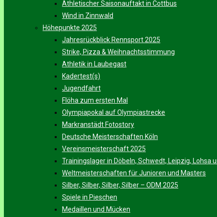
Athletischer Saisonauftakt in Cottbus
Wind in Zinnwald
Höhepunkte 2025
Jahresrückblick Rennsport 2025
Strike, Pizza & Weihnachtsstimmung
Athletik in Laubegast
Kadertest(s)
Jugendfahrt
Flöha zum ersten Mal
Olympiapokal auf Olympiastrecke
Markranstädt Fotostory
Deutsche Meisterschaften Köln
Vereinsmeisterschaft 2025
Trainingslager in Döbeln, Schwedt, Leipzig, Lohsa
Weltmeisterschaften für Junioren und Masters
Silber, Silber, Silber, Silber – ODM 2025
Spiele in Pieschen
Medaillen und Mücken