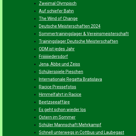
Zweimal Olympisch
Auf schiefer Bahn
The Wind of Change
Deutsche Meisterschaften 2024
Sommertrainingslager & Vereinsmeisterschaft
Trainingslager Deutsche Meisterschaften
ODM ist jedes Jahr
Friiiiiiiedersdorf
Jena, Abbe und Zeiss
Schülerspiele Pieschen
Internationale Regatta Bratislava
Racice Pressefotos
Himmelfahrt in Racice
Beetzseeaffäre
Es geht schon wieder los
Ostern im Sommer
Schüler Mannschaft Mehrkampf
Schnell unterwegs in Cottbus und Laubegast