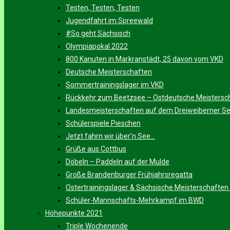
Testen, Testen, Testen
Jugendfahrt im Spreewald
#So geht Sächsisch
Olympiapokal 2022
800 Kanuten in Markranstädt, 25 davon vom VKD
Deutsche Meisterschaften
Sommertrainingslager im VKD
Rückkehr zum Beetzsee – Ostdeutsche Meistersc
Landesmeisterschaften auf dem Dreiweiberner S
Schülerspiele Pieschen
Jetzt fahrn wir über’n See…
Grüße aus Cottbus
Döbeln – Paddeln auf der Mulde
Große Brandenburger Frühjahrsregatta
Ostertrainingslager & Sächsische Meisterschaften
Schüler-Mannschafts-Mehrkampf im BWD
Höhepunkte 2021
Triple Wochenende