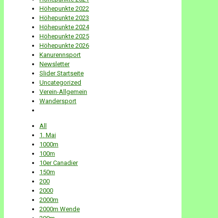
Höhepunkte 2022
Höhepunkte 2023
Höhepunkte 2024
Höhepunkte 2025
Höhepunkte 2026
Kanurennsport
Newsletter
Slider Startseite
Uncategorized
Verein-Allgemein
Wandersport
All
1. Mai
1000m
100m
10er Canadier
150m
200
2000
2000m
2000m Wende