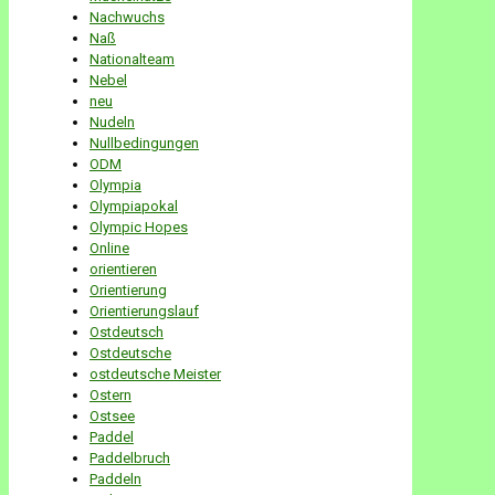
Nachwuchs
Naß
Nationalteam
Nebel
neu
Nudeln
Nullbedingungen
ODM
Olympia
Olympiapokal
Olympic Hopes
Online
orientieren
Orientierung
Orientierungslauf
Ostdeutsch
Ostdeutsche
ostdeutsche Meister
Ostern
Ostsee
Paddel
Paddelbruch
Paddeln