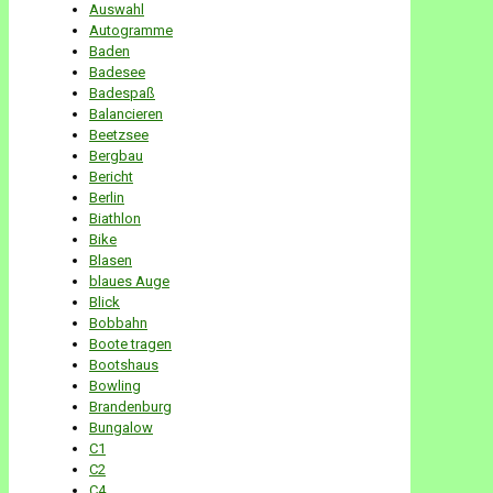
Auswahl
Autogramme
Baden
Badesee
Badespaß
Balancieren
Beetzsee
Bergbau
Bericht
Berlin
Biathlon
Bike
Blasen
blaues Auge
Blick
Bobbahn
Boote tragen
Bootshaus
Bowling
Brandenburg
Bungalow
C1
C2
C4