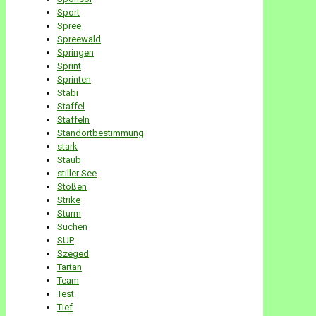
Sport
Spree
Spreewald
Springen
Sprint
Sprinten
Stabi
Staffel
Staffeln
Standortbestimmung
stark
Staub
stiller See
Stoßen
Strike
Sturm
Suchen
SUP
Szeged
Tartan
Team
Test
Tief