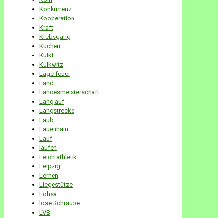
Konkurrenz
Kooperation
Kraft
Krebsgang
Kuchen
Kulki
Kulkwitz
Lagerfeuer
Land
Landesmeisterschaft
Langlauf
Langstrecke
Laub
Lauenhain
Lauf
laufen
Leichtathletik
Leipzig
Lernen
Liegestütze
Lohsa
lose Schraube
LVB