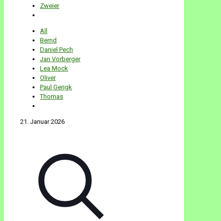
Zweier
All
Bernd
Daniel Pech
Jan Vorberger
Lea Mock
Oliver
Paul Gerigk
Thomas
21. Januar 2026