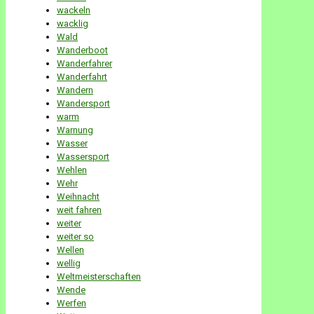
wackeln
wacklig
Wald
Wanderboot
Wanderfahrer
Wanderfahrt
Wandern
Wandersport
warm
Warnung
Wasser
Wassersport
Wehlen
Wehr
Weihnacht
weit fahren
weiter
weiter so
Wellen
wellig
Weltmeisterschaften
Wende
Werfen