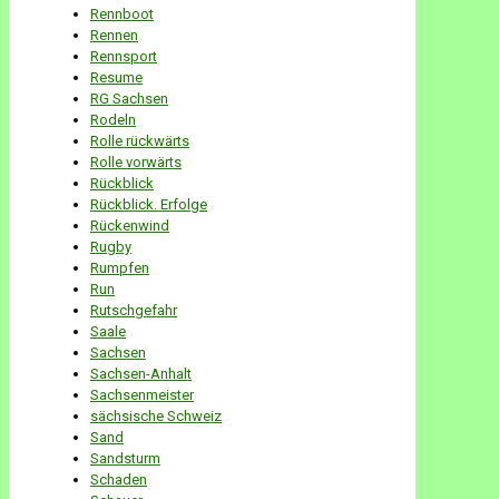
Rennboot
Rennen
Rennsport
Resume
RG Sachsen
Rodeln
Rolle rückwärts
Rolle vorwärts
Rückblick
Rückblick. Erfolge
Rückenwind
Rugby
Rumpfen
Run
Rutschgefahr
Saale
Sachsen
Sachsen-Anhalt
Sachsenmeister
sächsische Schweiz
Sand
Sandsturm
Schaden