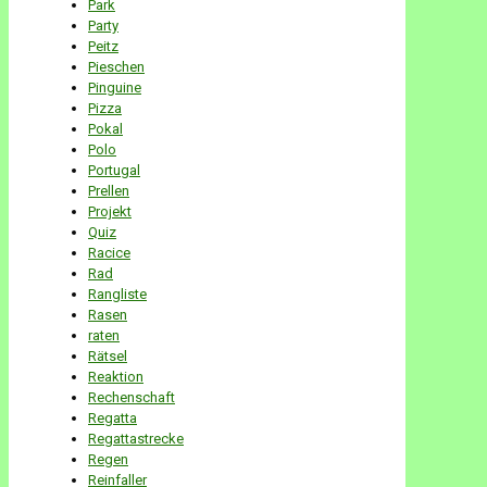
Park
Party
Peitz
Pieschen
Pinguine
Pizza
Pokal
Polo
Portugal
Prellen
Projekt
Quiz
Racice
Rad
Rangliste
Rasen
raten
Rätsel
Reaktion
Rechenschaft
Regatta
Regattastrecke
Regen
Reinfaller