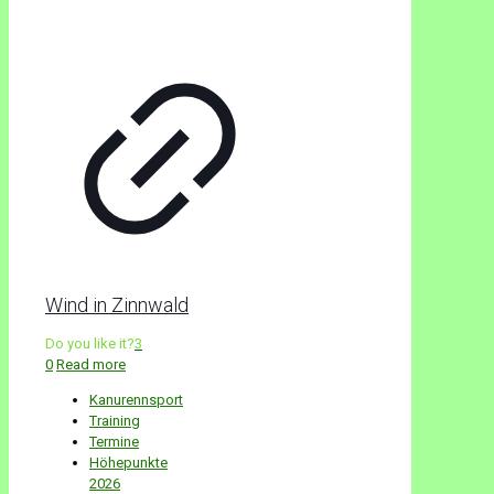
Wind in Zinnwald
Do you like it?
3
0
Read more
Kanurennsport
Training
Termine
Höhepunkte
2026