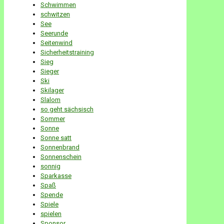
Schwimmen
schwitzen
See
Seerunde
Seitenwind
Sicherheitstraining
Sieg
Sieger
Ski
Skilager
Slalom
so geht sächsisch
Sommer
Sonne
Sonne satt
Sonnenbrand
Sonnenschein
sonnig
Sparkasse
Spaß
Spende
Spiele
spielen
Sponsor