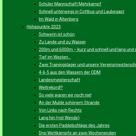
Schüler Mannschaft Mehrkampf
Schnell unterwegs in Cottbus und Laubegast
Im Wald in Altenberg
Höhepunkte 2023
Schwerin ist schön
Zu Lande und zu Wasser
200m und 6000m – kurz und schnell und lang und s
Tief im Westen…
Zwei Trainingslager und unsere Vereinsmeistersch
4-6-5 aus den Wassern der ODM
Landesmeisterschaft
Weltrekord!?
So viele waren wir noch nie!
An der Mulde schönem Strande
Von Links nach Rechts
Lang hin (mit Wende)
Die ersten Paddelschläge des Jahres
Drei Wettkämpfe an zwei Wochenenden