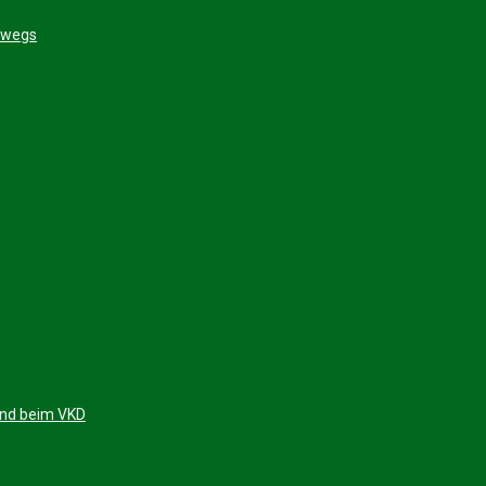
erwegs
 und beim VKD