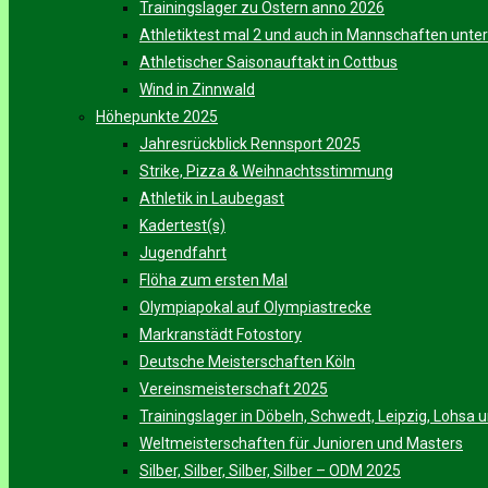
Trainingslager zu Ostern anno 2026
Athletiktest mal 2 und auch in Mannschaften unt
Athletischer Saisonauftakt in Cottbus
Wind in Zinnwald
Höhepunkte 2025
Jahresrückblick Rennsport 2025
Strike, Pizza & Weihnachtsstimmung
Athletik in Laubegast
Kadertest(s)
Jugendfahrt
Flöha zum ersten Mal
Olympiapokal auf Olympiastrecke
Markranstädt Fotostory
Deutsche Meisterschaften Köln
Vereinsmeisterschaft 2025
Trainingslager in Döbeln, Schwedt, Leipzig, Lohsa
Weltmeisterschaften für Junioren und Masters
Silber, Silber, Silber, Silber – ODM 2025