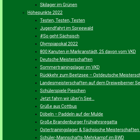
Skilager im Grünen
Höhepunkte 2022
Testen, Testen, Testen
Jugendfahrt im Spreewald
#So geht Sächsisch
Olympiapokal 2022
800 Kanuten in Markranstädt, 25 davon vom VKD
Deutsche Meisterschaften
Sommertrainingslager im VKD
Rückkehr zum Beetzsee – Ostdeutsche Meistersc
Landesmeisterschaften auf dem Dreiweiberner S
Schülerspiele Pieschen
Jetzt fahrn wir über’n See…
Grüße aus Cottbus
Döbeln – Paddeln auf der Mulde
Große Brandenburger Frühjahrsregatta
Ostertrainingslager & Sächsische Meisterschaften
Schüler-Mannschafts-Mehrkampf im BWD