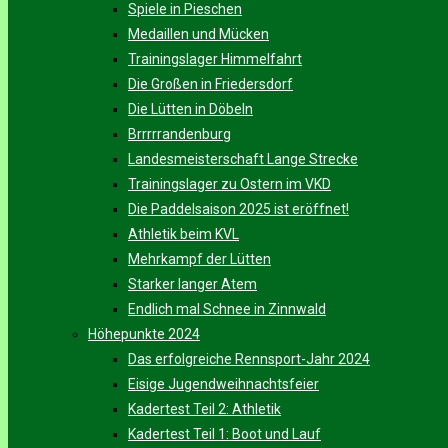
Spiele in Pieschen
Medaillen und Mücken
Trainingslager Himmelfahrt
Die Großen in Friedersdorf
Die Lütten in Döbeln
Brrrrrandenburg
Landesmeisterschaft Lange Strecke
Trainingslager zu Ostern im VKD
Die Paddelsaison 2025 ist eröffnet!
Athletik beim KVL
Mehrkampf der Lütten
Starker langer Atem
Endlich mal Schnee in Zinnwald
Höhepunkte 2024
Das erfolgreiche Rennsport-Jahr 2024
Eisige Jugendweihnachtsfeier
Kadertest Teil 2: Athletik
Kadertest Teil 1: Boot und Lauf