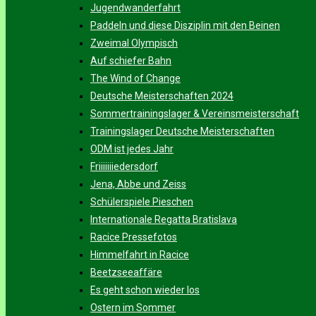
Jugendwanderfahrt
Paddeln und diese Disziplin mit den Beinen
Zweimal Olympisch
Auf schiefer Bahn
The Wind of Change
Deutsche Meisterschaften 2024
Sommertrainingslager & Vereinsmeisterschaft
Trainingslager Deutsche Meisterschaften
ODM ist jedes Jahr
Friiiiiiiedersdorf
Jena, Abbe und Zeiss
Schülerspiele Pieschen
Internationale Regatta Bratislava
Racice Pressefotos
Himmelfahrt in Racice
Beetzseeaffäre
Es geht schon wieder los
Ostern im Sommer