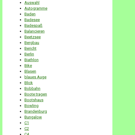
Auswahl
Autogramme
Baden
Badesee
Badespaß
Balancieren
Beetzsee
Bergbau
Bericht
Berlin
Biathlon
Bike
Blasen
blaues Auge
Blick
Bobbahn
Boote tragen
Bootshaus
Bowling
Brandenburg
Bungalow
C1
C2
C4