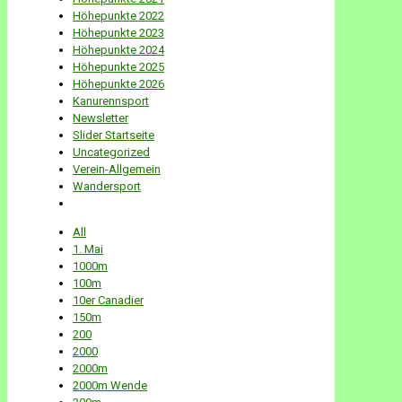
Höhepunkte 2022
Höhepunkte 2023
Höhepunkte 2024
Höhepunkte 2025
Höhepunkte 2026
Kanurennsport
Newsletter
Slider Startseite
Uncategorized
Verein-Allgemein
Wandersport
All
1. Mai
1000m
100m
10er Canadier
150m
200
2000
2000m
2000m Wende