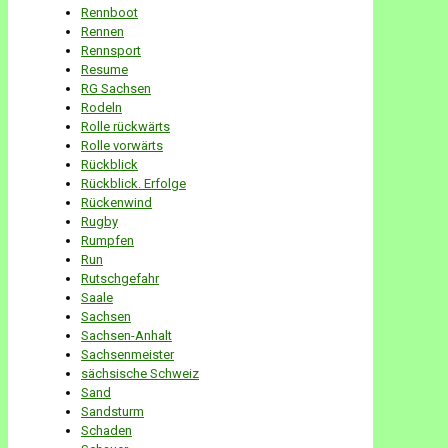
Rennboot
Rennen
Rennsport
Resume
RG Sachsen
Rodeln
Rolle rückwärts
Rolle vorwärts
Rückblick
Rückblick. Erfolge
Rückenwind
Rugby
Rumpfen
Run
Rutschgefahr
Saale
Sachsen
Sachsen-Anhalt
Sachsenmeister
sächsische Schweiz
Sand
Sandsturm
Schaden