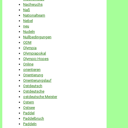
Nachwuchs
Naß
Nationalteam
Nebel
neu
Nudeln
Nullbedingungen
ODM
Olympia
Olympiapokal
Olympic Hopes
Online
orientieren
Orientierung
Orientierungslauf
Ostdeutsch
Ostdeutsche
ostdeutsche Meister
Ostern
Ostsee
Paddel
Paddelbruch
Paddeln