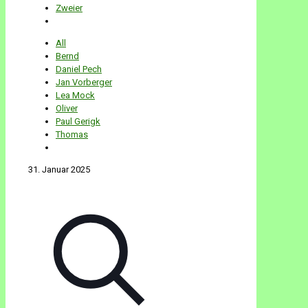
Zweier
All
Bernd
Daniel Pech
Jan Vorberger
Lea Mock
Oliver
Paul Gerigk
Thomas
31. Januar 2025