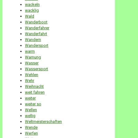
wackeln
wacklig
Wald
Wanderboot
Wanderfahrer
Wanderfahrt
Wandern
Wandersport
warm
Warnung
Wasser
Wassersport
Wehlen
Wehr
Weihnacht
weit fahren
weiter
weiter so
Wellen
wellig
Weltmeisterschaften
Wende
Werfen