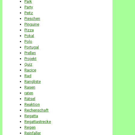
Park
Party
Peitz
Pieschen
Pinguine
Pizza
Pokal
Polo
Portugal
Prellen
Projekt
Quiz
Racice
Rad
Rangliste
Rasen
raten
Rätsel
Reaktion
Rechenschaft
Regatta
Regattastrecke
Regen
Reinfaller