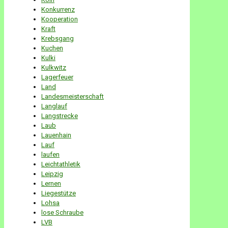
Konkurrenz
Kooperation
Kraft
Krebsgang
Kuchen
Kulki
Kulkwitz
Lagerfeuer
Land
Landesmeisterschaft
Langlauf
Langstrecke
Laub
Lauenhain
Lauf
laufen
Leichtathletik
Leipzig
Lernen
Liegestütze
Lohsa
lose Schraube
LVB