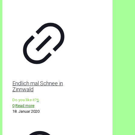
Endlich mal Schnee in
Zinnwald
Do you like it?
6
0
Read more
18. Januar 2020