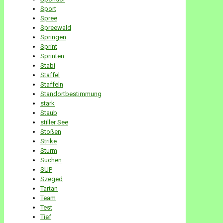
Sport
Spree
Spreewald
Springen
Sprint
Sprinten
Stabi
Staffel
Staffeln
Standortbestimmung
stark
Staub
stiller See
Stoßen
Strike
Sturm
Suchen
SUP
Szeged
Tartan
Team
Test
Tief