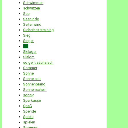
Schwimmen
schwitzen
See
Seerunde
Seitenwind
Sicherheitstraining
Sieg
Sieger
Ski
Skilager
Slalom
so geht sächsisch
Sommer
Sonne
Sonne satt
Sonnenbrand
Sonnenschein
sonnig
Sparkasse
Spaß
Spende
Spiele
spielen
Sponsor