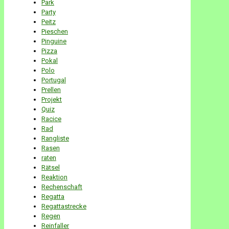
Park
Party
Peitz
Pieschen
Pinguine
Pizza
Pokal
Polo
Portugal
Prellen
Projekt
Quiz
Racice
Rad
Rangliste
Rasen
raten
Rätsel
Reaktion
Rechenschaft
Regatta
Regattastrecke
Regen
Reinfaller