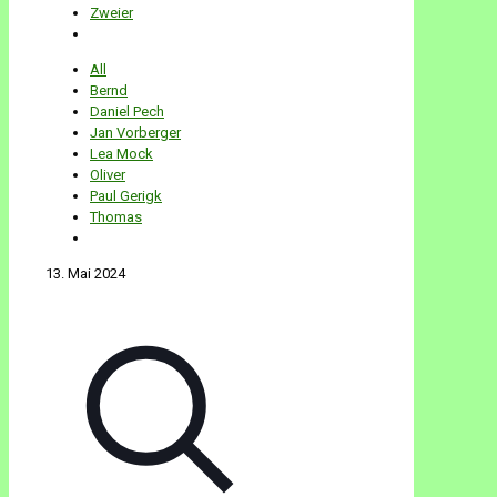
Zweier
All
Bernd
Daniel Pech
Jan Vorberger
Lea Mock
Oliver
Paul Gerigk
Thomas
13. Mai 2024