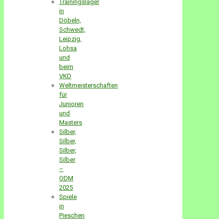
Trainingslager
in
Döbeln,
Schwedt,
Leipzig,
Lohsa
und
beim
VKD
Weltmeisterschaften
für
Junioren
und
Masters
Silber,
Silber,
Silber,
Silber
–
ODM
2025
Spiele
in
Pieschen