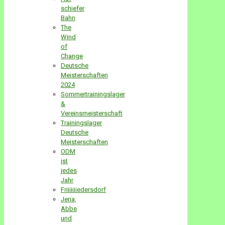
schiefer
Bahn
The
Wind
of
Change
Deutsche
Meisterschaften
2024
Sommertrainingslager
&
Vereinsmeisterschaft
Trainingslager
Deutsche
Meisterschaften
ODM
ist
jedes
Jahr
Friiiiiiiedersdorf
Jena,
Abbe
und