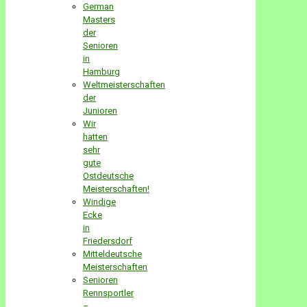
German
Masters
der
Senioren
in
Hamburg
Weltmeisterschaften
der
Junioren
Wir
hatten
sehr
gute
Ostdeutsche
Meisterschaften!
Windige
Ecke
in
Friedersdorf
Mitteldeutsche
Meisterschaften
Senioren
Rennsportler
–