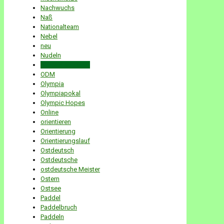
Nachwuchs
Naß
Nationalteam
Nebel
neu
Nudeln
Nullbedingungen
ODM
Olympia
Olympiapokal
Olympic Hopes
Online
orientieren
Orientierung
Orientierungslauf
Ostdeutsch
Ostdeutsche
ostdeutsche Meister
Ostern
Ostsee
Paddel
Paddelbruch
Paddeln