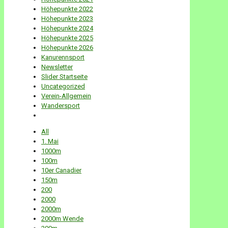
Höhepunkte 2022
Höhepunkte 2023
Höhepunkte 2024
Höhepunkte 2025
Höhepunkte 2026
Kanurennsport
Newsletter
Slider Startseite
Uncategorized
Verein-Allgemein
Wandersport
All
1. Mai
1000m
100m
10er Canadier
150m
200
2000
2000m
2000m Wende