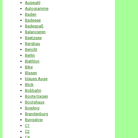
Auswahl
Autogramme
Baden
Badesee
Badespaß
Balancieren
Beetzsee
Bergbau
Bericht
Berlin
Biathlon
Bike
Blasen
blaues Auge
Blick
Bobbahn
Boote tragen
Bootshaus
Bowling
Brandenburg
Bungalow
C1
C2
C4