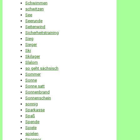
Schwimmen
schwitzen
See
Seerunde
Seitenwind
Sicherheitstraining
Sieg
Sieger
Ski
Skilager
Slalom
so geht sächsisch
Sommer
Sonne
Sonne satt
Sonnenbrand
Sonnenschein
sonnig
Sparkasse
Spaß
Spende
Spiele
spielen
Sponsor