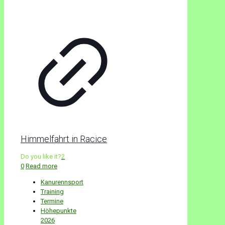
Himmelfahrt in Racice
Do you like it?
2
0
Read more
Kanurennsport
Training
Termine
Höhepunkte
2026