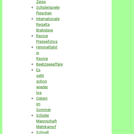
Zeiss
Schülerspiele
Pieschen
Internationale
Regatta
Bratislava
Racice
Pressefotos
Himmelfahrt
in
Racice
Beetzseeaffäre
Es
geht
schon
wieder
los
Ostern
im
Sommer
Schüler
Mannschaft
Mehrkampf
Schnell