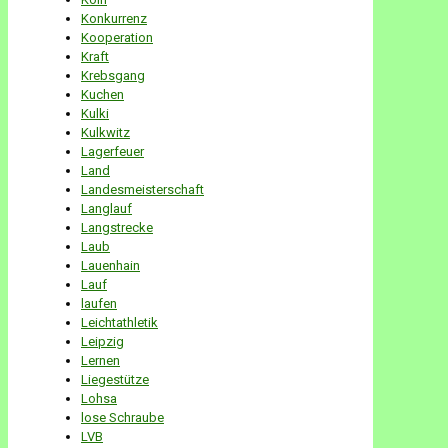
Konkurrenz
Kooperation
Kraft
Krebsgang
Kuchen
Kulki
Kulkwitz
Lagerfeuer
Land
Landesmeisterschaft
Langlauf
Langstrecke
Laub
Lauenhain
Lauf
laufen
Leichtathletik
Leipzig
Lernen
Liegestütze
Lohsa
lose Schraube
LVB