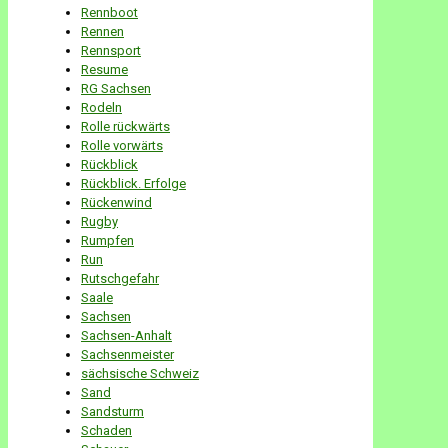
Rennboot
Rennen
Rennsport
Resume
RG Sachsen
Rodeln
Rolle rückwärts
Rolle vorwärts
Rückblick
Rückblick. Erfolge
Rückenwind
Rugby
Rumpfen
Run
Rutschgefahr
Saale
Sachsen
Sachsen-Anhalt
Sachsenmeister
sächsische Schweiz
Sand
Sandsturm
Schaden