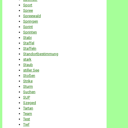
Sport
Spree
Spreewald
Springen
Sprint
Sprinten
Stabi
Staffel
Staffeln
Standortbestimmung
stark
Staub
stiller See
Stoßen
Strike
Sturm
Suchen
SUP
Szeged
Tartan
Team
Test
Tief