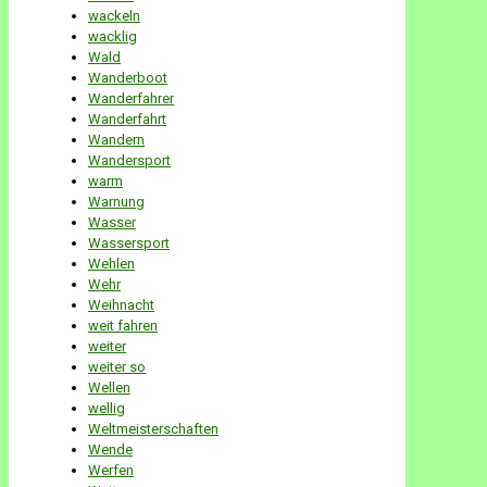
wackeln
wacklig
Wald
Wanderboot
Wanderfahrer
Wanderfahrt
Wandern
Wandersport
warm
Warnung
Wasser
Wassersport
Wehlen
Wehr
Weihnacht
weit fahren
weiter
weiter so
Wellen
wellig
Weltmeisterschaften
Wende
Werfen