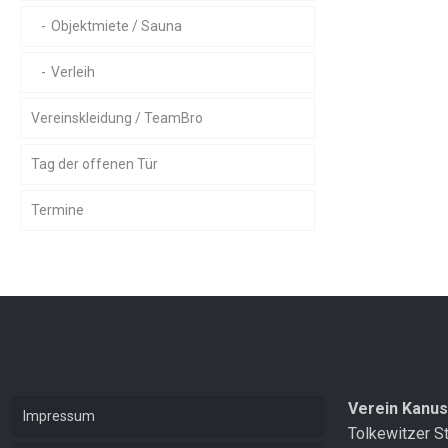
Objektmiete / Sauna
Verleih
Vereinskleidung / TeamBro
Tag der offenen Tür
Termine
Verein Kanus
Impressum
Tolkewitzer S