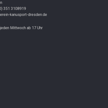
en
(0) 351 3108919
erein-kanusport-dresden.de
jeden Mittwoch ab 17 Uhr