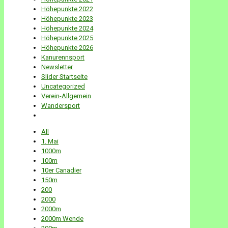
Höhepunkte 2022
Höhepunkte 2023
Höhepunkte 2024
Höhepunkte 2025
Höhepunkte 2026
Kanurennsport
Newsletter
Slider Startseite
Uncategorized
Verein-Allgemein
Wandersport
All
1. Mai
1000m
100m
10er Canadier
150m
200
2000
2000m
2000m Wende