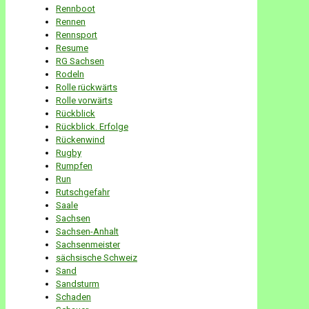
Rennboot
Rennen
Rennsport
Resume
RG Sachsen
Rodeln
Rolle rückwärts
Rolle vorwärts
Rückblick
Rückblick. Erfolge
Rückenwind
Rugby
Rumpfen
Run
Rutschgefahr
Saale
Sachsen
Sachsen-Anhalt
Sachsenmeister
sächsische Schweiz
Sand
Sandsturm
Schaden