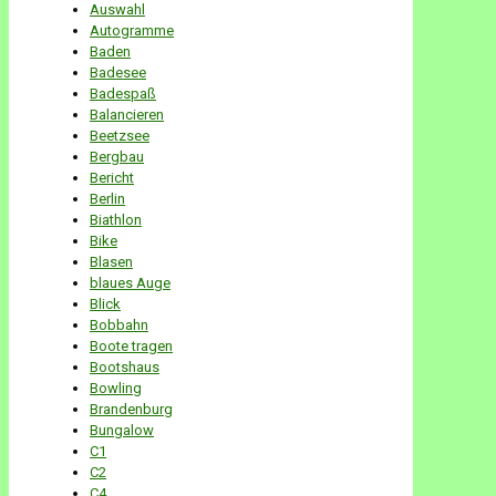
Auswahl
Autogramme
Baden
Badesee
Badespaß
Balancieren
Beetzsee
Bergbau
Bericht
Berlin
Biathlon
Bike
Blasen
blaues Auge
Blick
Bobbahn
Boote tragen
Bootshaus
Bowling
Brandenburg
Bungalow
C1
C2
C4