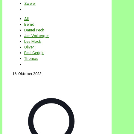
Zweier
All
Bernd
Daniel Pech
Jan Vorberger
Lea Mock
Oliver
Paul Gerigk
Thomas
16. Oktober 2023