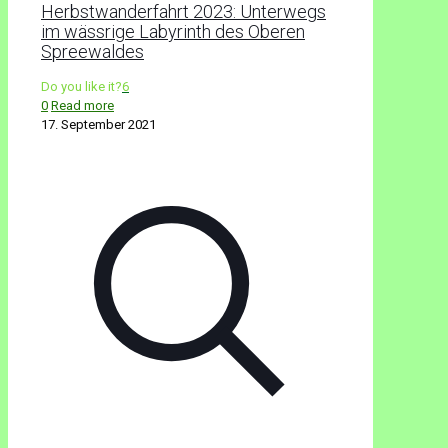
Herbstwanderfahrt 2023: Unterwegs
im wässrige Labyrinth des Oberen
Spreewaldes
Do you like it?
6
0
Read more
17. September 2021