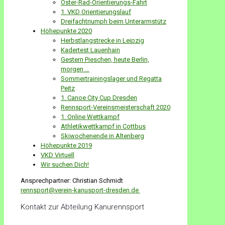
Oster-Rad-Orientierungs-Fahrt
1. VKD Orientierungslauf
Dreifachtriumph beim Unterarmstütz
Höhepunkte 2020
Herbstlangstrecke in Leipzig
Kadertest Lauenhain
Gestern Pieschen, heute Berlin,
morgen …
Sommertrainingslager und Regatta
Peitz
1. Canoe City Cup Dresden
Rennsport-Vereinsmeisterschaft 2020
1. Online Wettkampf
Athletikwettkampf in Cottbus
Skiwochenende in Altenberg
Höhepunkte 2019
VKD Virtuell
Wir suchen Dich!
Ansprechpartner: Christian Schmidt
rennsport@verein-kanusport-dresden.de
Kontakt zur Abteilung Kanurennsport