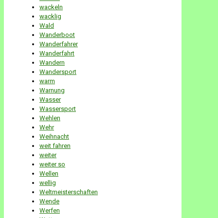
wackeln
wacklig
Wald
Wanderboot
Wanderfahrer
Wanderfahrt
Wandern
Wandersport
warm
Warnung
Wasser
Wassersport
Wehlen
Wehr
Weihnacht
weit fahren
weiter
weiter so
Wellen
wellig
Weltmeisterschaften
Wende
Werfen