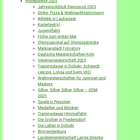
Höhepunkte 2025
Jahresrückblick Rennsport 2025
Strike, Pizza & Weihnachtsstimmung
Athletik in Laubegast
Kadertest(s)
Jugendfahrt
Flöha zum ersten Mal
Olympiapokal auf Olympiastrecke
Markranstädt Fotostory
Deutsche Meisterschaften Köln
Vereinsmeisterschaft 2025
Trainingslager in Döbeln, Schwedt,
Leipzig, Lohsa und beim VKD
Weltmeisterschaften für Junioren und
Masters
Silber, Silber, Silber, Silber – ODM
2025
Spiele in Pieschen
Medaillen und Mücken
Trainingslager Himmelfahrt
Die Großen in Friedersdorf
Die Lütten in Döbeln
Brrrrrandenburg
Landesmeisterschaft Lange Strecke