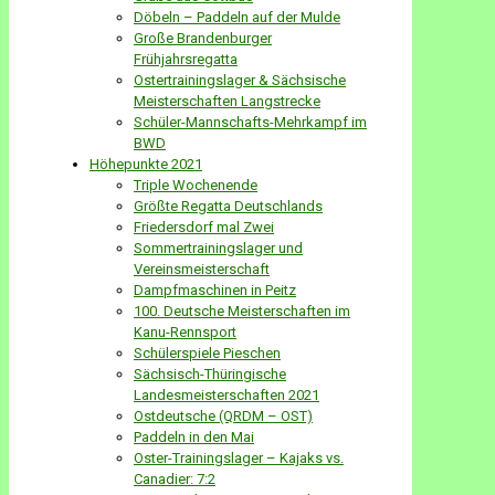
Döbeln – Paddeln auf der Mulde
Große Brandenburger
Frühjahrsregatta
Ostertrainingslager & Sächsische
Meisterschaften Langstrecke
Schüler-Mannschafts-Mehrkampf im
BWD
Höhepunkte 2021
Triple Wochenende
Größte Regatta Deutschlands
Friedersdorf mal Zwei
Sommertrainingslager und
Vereinsmeisterschaft
Dampfmaschinen in Peitz
100. Deutsche Meisterschaften im
Kanu-Rennsport
Schülerspiele Pieschen
Sächsisch-Thüringische
Landesmeisterschaften 2021
Ostdeutsche (QRDM – OST)
Paddeln in den Mai
Oster-Trainingslager – Kajaks vs.
Canadier: 7:2