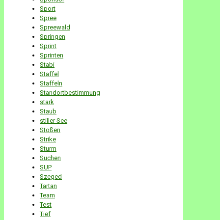
Sport
Spree
Spreewald
Springen
Sprint
Sprinten
Stabi
Staffel
Staffeln
Standortbestimmung
stark
Staub
stiller See
Stoßen
Strike
Sturm
Suchen
SUP
Szeged
Tartan
Team
Test
Tief