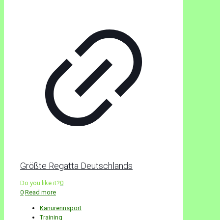
Größte Regatta Deutschlands
Do you like it?
0
0
Read more
Kanurennsport
Training