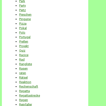
Park
Party
Peitz
Pieschen
Pinguine
Pizza
Pokal
Polo
Portugal
Prellen
Projekt
Quiz
Racice
Rad
Rangliste
Rasen
raten
Rätsel
Reaktion
Rechenschaft
Regatta
Regattastrecke
Regen
Reinfaller