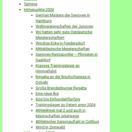
Termine
Höhepunkte 2026
German Masters der Senioren in
Hamburg
Weltmeisterschaften der Junioren
Wir hatten sehr gute Ostdeutsche
Meisterschaften!
Windige Ecke in Friedersdorf
Mitteldeutsche Meisterschaften
Senioren Rennsportler – Pfingsten in
Saaldorf
Krasses Trainingslager an
Himmelfahrt
Regatta an der Bischofswiese in
Döbeln
Große Brandenburger Regatta
Eine neue Ära
Eins bis Einhundertfünfzig
Trainingslager zu Ostern anno 2026
Athletiktest mal 2 und auch in
Mannschaften unterwegs
Athletischer Saisonauftakt in Cottbus
Wind in Zinnwald