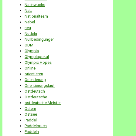
Nachwuchs
Naß
Nationalteam
Nebel
neu
Nudeln
Nullbedingungen
ODM
Olympia
Olympiapokal
Olympic Hopes
Online
orientieren
Orientierung
Orientierungslauf
Ostdeutsch
Ostdeutsche
ostdeutsche Meister
Ostern
Ostsee
Paddel
Paddelbruch
Paddeln