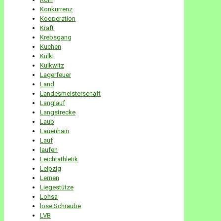
Konkurrenz
Kooperation
Kraft
Krebsgang
Kuchen
Kulki
Kulkwitz
Lagerfeuer
Land
Landesmeisterschaft
Langlauf
Langstrecke
Laub
Lauenhain
Lauf
laufen
Leichtathletik
Leipzig
Lernen
Liegestütze
Lohsa
lose Schraube
LVB