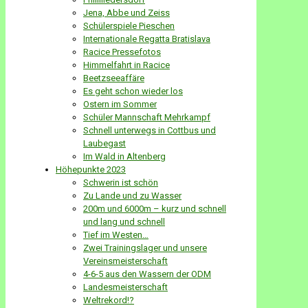
Jena, Abbe und Zeiss
Schülerspiele Pieschen
Internationale Regatta Bratislava
Racice Pressefotos
Himmelfahrt in Racice
Beetzseeaffäre
Es geht schon wieder los
Ostern im Sommer
Schüler Mannschaft Mehrkampf
Schnell unterwegs in Cottbus und
Laubegast
Im Wald in Altenberg
Höhepunkte 2023
Schwerin ist schön
Zu Lande und zu Wasser
200m und 6000m – kurz und schnell
und lang und schnell
Tief im Westen…
Zwei Trainingslager und unsere
Vereinsmeisterschaft
4-6-5 aus den Wassern der ODM
Landesmeisterschaft
Weltrekord!?