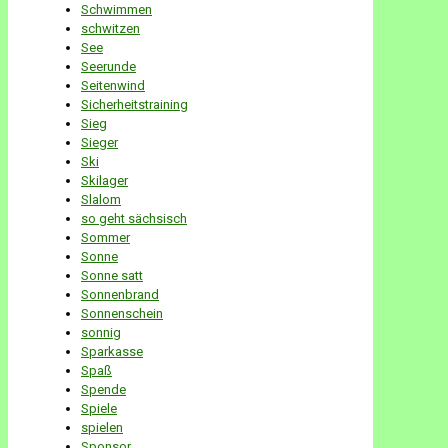
Schwimmen
schwitzen
See
Seerunde
Seitenwind
Sicherheitstraining
Sieg
Sieger
Ski
Skilager
Slalom
so geht sächsisch
Sommer
Sonne
Sonne satt
Sonnenbrand
Sonnenschein
sonnig
Sparkasse
Spaß
Spende
Spiele
spielen
Sponsor