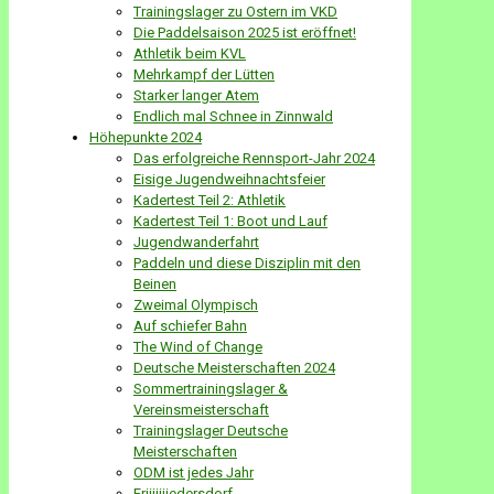
Trainingslager zu Ostern im VKD
Die Paddelsaison 2025 ist eröffnet!
Athletik beim KVL
Mehrkampf der Lütten
Starker langer Atem
Endlich mal Schnee in Zinnwald
Höhepunkte 2024
Das erfolgreiche Rennsport-Jahr 2024
Eisige Jugendweihnachtsfeier
Kadertest Teil 2: Athletik
Kadertest Teil 1: Boot und Lauf
Jugendwanderfahrt
Paddeln und diese Disziplin mit den
Beinen
Zweimal Olympisch
Auf schiefer Bahn
The Wind of Change
Deutsche Meisterschaften 2024
Sommertrainingslager &
Vereinsmeisterschaft
Trainingslager Deutsche
Meisterschaften
ODM ist jedes Jahr
Friiiiiiiedersdorf