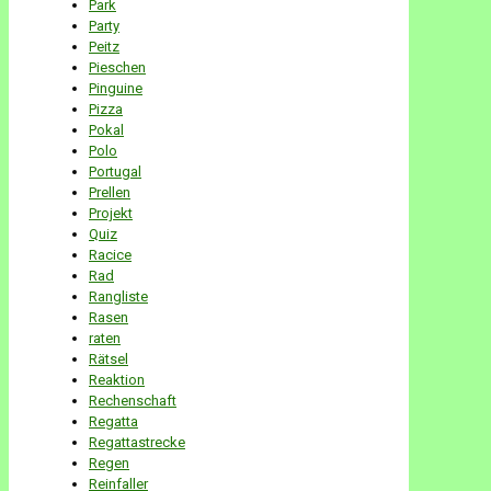
Park
Party
Peitz
Pieschen
Pinguine
Pizza
Pokal
Polo
Portugal
Prellen
Projekt
Quiz
Racice
Rad
Rangliste
Rasen
raten
Rätsel
Reaktion
Rechenschaft
Regatta
Regattastrecke
Regen
Reinfaller