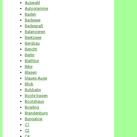
Auswahl
Autogramme
Baden
Badesee
Badespaß
Balancieren
Beetzsee
Bergbau
Bericht
Berlin
Biathlon
Bike
Blasen
blaues Auge
Blick
Bobbahn
Boote tragen
Bootshaus
Bowling
Brandenburg
Bungalow
C1
C2
C4