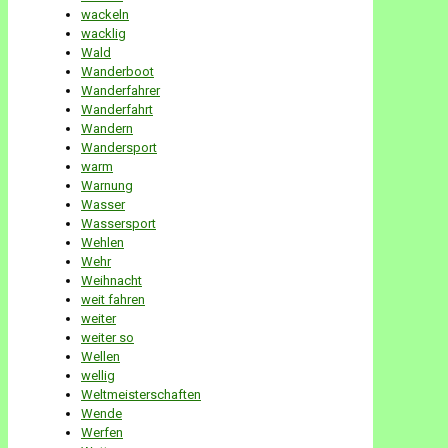
wackeln
wacklig
Wald
Wanderboot
Wanderfahrer
Wanderfahrt
Wandern
Wandersport
warm
Warnung
Wasser
Wassersport
Wehlen
Wehr
Weihnacht
weit fahren
weiter
weiter so
Wellen
wellig
Weltmeisterschaften
Wende
Werfen