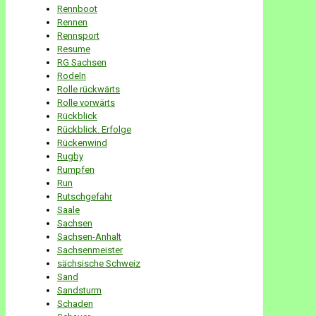
Rennboot
Rennen
Rennsport
Resume
RG Sachsen
Rodeln
Rolle rückwärts
Rolle vorwärts
Rückblick
Rückblick. Erfolge
Rückenwind
Rugby
Rumpfen
Run
Rutschgefahr
Saale
Sachsen
Sachsen-Anhalt
Sachsenmeister
sächsische Schweiz
Sand
Sandsturm
Schaden