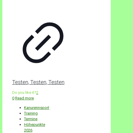
Testen, Testen, Testen
Do you like it?
2
0
Read more
Kanurennsport
Training
Termine
Höhepunkte
2026