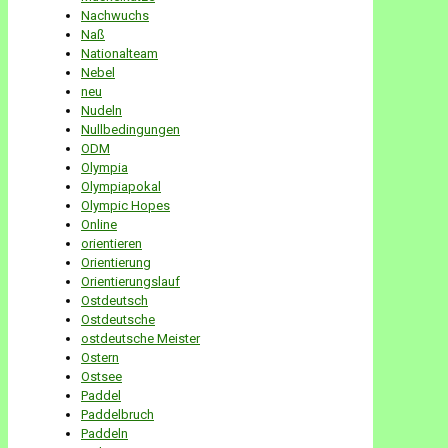
Nachwuchs
Naß
Nationalteam
Nebel
neu
Nudeln
Nullbedingungen
ODM
Olympia
Olympiapokal
Olympic Hopes
Online
orientieren
Orientierung
Orientierungslauf
Ostdeutsch
Ostdeutsche
ostdeutsche Meister
Ostern
Ostsee
Paddel
Paddelbruch
Paddeln