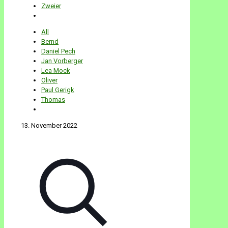
Zweier
All
Bernd
Daniel Pech
Jan Vorberger
Lea Mock
Oliver
Paul Gerigk
Thomas
13. November 2022