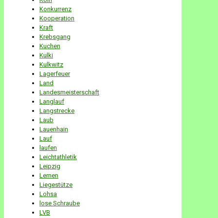
Konkurrenz
Kooperation
Kraft
Krebsgang
Kuchen
Kulki
Kulkwitz
Lagerfeuer
Land
Landesmeisterschaft
Langlauf
Langstrecke
Laub
Lauenhain
Lauf
laufen
Leichtathletik
Leipzig
Lernen
Liegestütze
Lohsa
lose Schraube
LVB