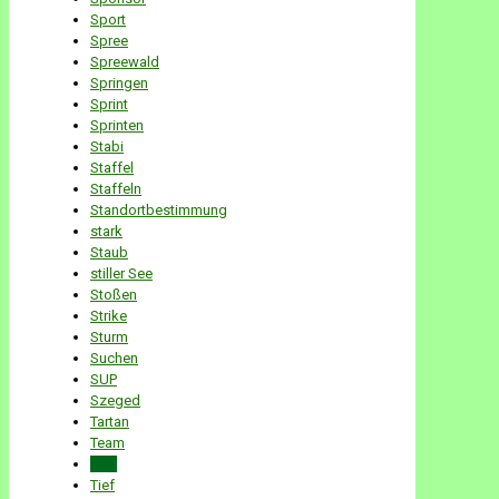
Sport
Spree
Spreewald
Springen
Sprint
Sprinten
Stabi
Staffel
Staffeln
Standortbestimmung
stark
Staub
stiller See
Stoßen
Strike
Sturm
Suchen
SUP
Szeged
Tartan
Team
Test
Tief