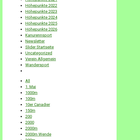
Höhepunkte 2022
Höhepunkte 2023
Höhepunkte 2024
Höhepunkte 2025
Höhepunkte 2026
Kanurennsport
Newsletter
Slider Startseite
Uncategorized
Verein-Allgemein
Wandersport
All
1. Mai
1000m
100m
10er Canadier
150m
200
2000
2000m
2000m Wende