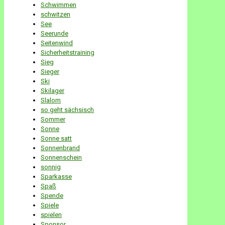
Schwimmen
schwitzen
See
Seerunde
Seitenwind
Sicherheitstraining
Sieg
Sieger
Ski
Skilager
Slalom
so geht sächsisch
Sommer
Sonne
Sonne satt
Sonnenbrand
Sonnenschein
sonnig
Sparkasse
Spaß
Spende
Spiele
spielen
Sponsor