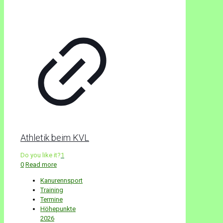
Athletik beim KVL
Do you like it?
1
0
Read more
Kanurennsport
Training
Termine
Höhepunkte
2026