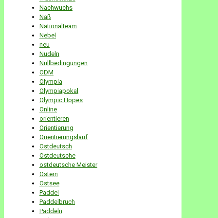
Nachwuchs
Naß
Nationalteam
Nebel
neu
Nudeln
Nullbedingungen
ODM
Olympia
Olympiapokal
Olympic Hopes
Online
orientieren
Orientierung
Orientierungslauf
Ostdeutsch
Ostdeutsche
ostdeutsche Meister
Ostern
Ostsee
Paddel
Paddelbruch
Paddeln