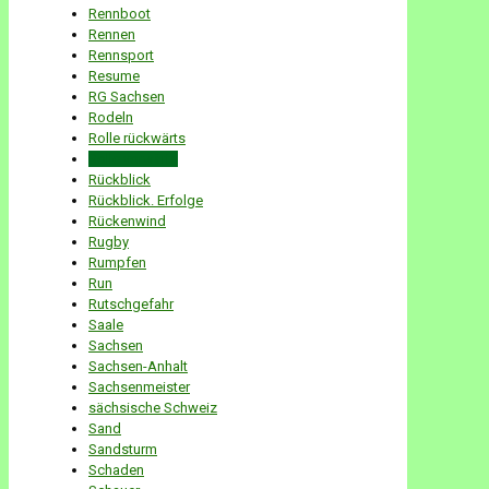
Rennboot
Rennen
Rennsport
Resume
RG Sachsen
Rodeln
Rolle rückwärts
Rolle vorwärts
Rückblick
Rückblick. Erfolge
Rückenwind
Rugby
Rumpfen
Run
Rutschgefahr
Saale
Sachsen
Sachsen-Anhalt
Sachsenmeister
sächsische Schweiz
Sand
Sandsturm
Schaden