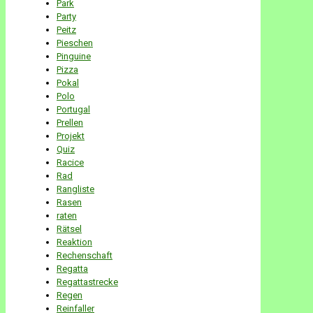
Park
Party
Peitz
Pieschen
Pinguine
Pizza
Pokal
Polo
Portugal
Prellen
Projekt
Quiz
Racice
Rad
Rangliste
Rasen
raten
Rätsel
Reaktion
Rechenschaft
Regatta
Regattastrecke
Regen
Reinfaller