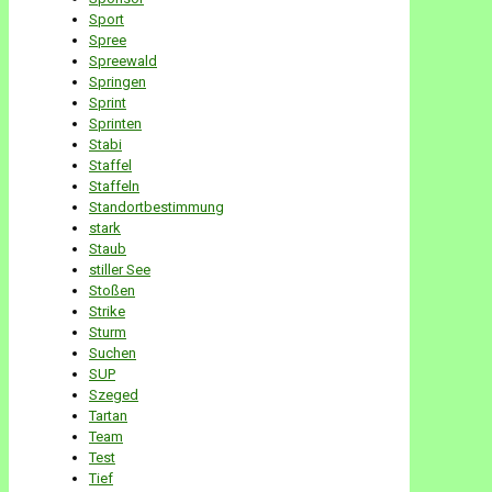
Sport
Spree
Spreewald
Springen
Sprint
Sprinten
Stabi
Staffel
Staffeln
Standortbestimmung
stark
Staub
stiller See
Stoßen
Strike
Sturm
Suchen
SUP
Szeged
Tartan
Team
Test
Tief