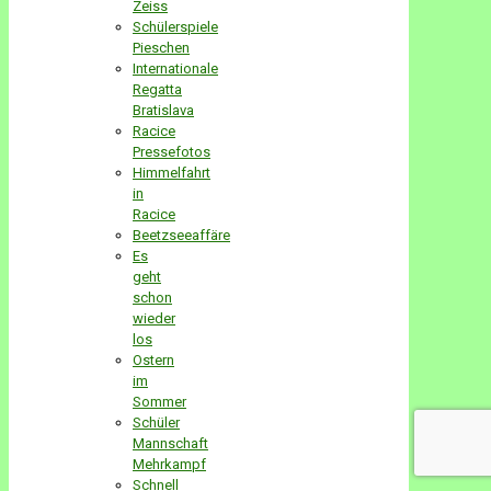
Zeiss
Schülerspiele
Pieschen
Internationale
Regatta
Bratislava
Racice
Pressefotos
Himmelfahrt
in
Racice
Beetzseeaffäre
Es
geht
schon
wieder
los
Ostern
im
Sommer
Schüler
Mannschaft
Mehrkampf
Schnell