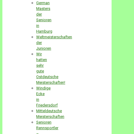
German
Masters
der
Senioren
in
Hamburg
Weltmeisterschaften
der
Junioren
Wir
hatten
sehr
gute
Ostdeutsche
Meisterschaften!
Windige
Ecke
in
Friedersdorf
Mitteldeutsche
Meisterschaften
Senioren
Rennsportler
–