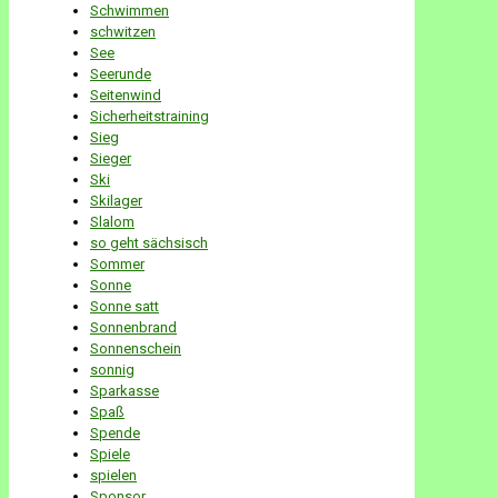
Schwimmen
schwitzen
See
Seerunde
Seitenwind
Sicherheitstraining
Sieg
Sieger
Ski
Skilager
Slalom
so geht sächsisch
Sommer
Sonne
Sonne satt
Sonnenbrand
Sonnenschein
sonnig
Sparkasse
Spaß
Spende
Spiele
spielen
Sponsor