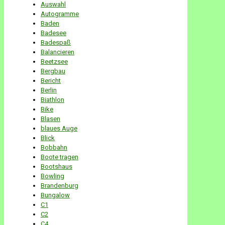
Auswahl
Autogramme
Baden
Badesee
Badespaß
Balancieren
Beetzsee
Bergbau
Bericht
Berlin
Biathlon
Bike
Blasen
blaues Auge
Blick
Bobbahn
Boote tragen
Bootshaus
Bowling
Brandenburg
Bungalow
C1
C2
C4