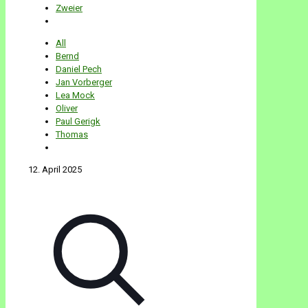
Zweier
All
Bernd
Daniel Pech
Jan Vorberger
Lea Mock
Oliver
Paul Gerigk
Thomas
12. April 2025