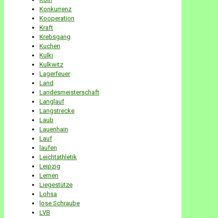
Konkurrenz
Kooperation
Kraft
Krebsgang
Kuchen
Kulki
Kulkwitz
Lagerfeuer
Land
Landesmeisterschaft
Langlauf
Langstrecke
Laub
Lauenhain
Lauf
laufen
Leichtathletik
Leipzig
Lernen
Liegestütze
Lohsa
lose Schraube
LVB