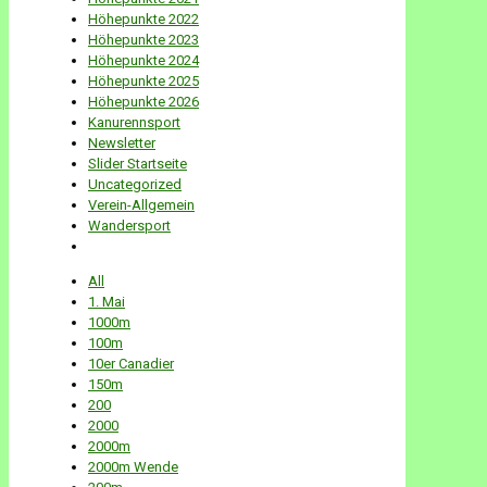
Höhepunkte 2022
Höhepunkte 2023
Höhepunkte 2024
Höhepunkte 2025
Höhepunkte 2026
Kanurennsport
Newsletter
Slider Startseite
Uncategorized
Verein-Allgemein
Wandersport
All
1. Mai
1000m
100m
10er Canadier
150m
200
2000
2000m
2000m Wende