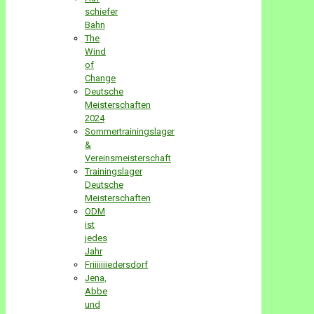
schiefer
Bahn
The
Wind
of
Change
Deutsche
Meisterschaften
2024
Sommertrainingslager
&
Vereinsmeisterschaft
Trainingslager
Deutsche
Meisterschaften
ODM
ist
jedes
Jahr
Friiiiiiiedersdorf
Jena,
Abbe
und