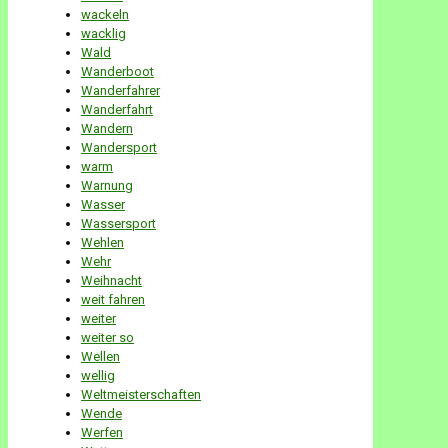
wackeln
wacklig
Wald
Wanderboot
Wanderfahrer
Wanderfahrt
Wandern
Wandersport
warm
Warnung
Wasser
Wassersport
Wehlen
Wehr
Weihnacht
weit fahren
weiter
weiter so
Wellen
wellig
Weltmeisterschaften
Wende
Werfen