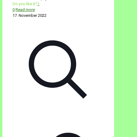
Do you like it?
1
0
Read more
17. November 2022