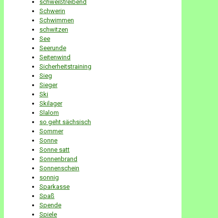
schweißtreibend
Schwerin
Schwimmen
schwitzen
See
Seerunde
Seitenwind
Sicherheitstraining
Sieg
Sieger
Ski
Skilager
Slalom
so geht sächsisch
Sommer
Sonne
Sonne satt
Sonnenbrand
Sonnenschein
sonnig
Sparkasse
Spaß
Spende
Spiele