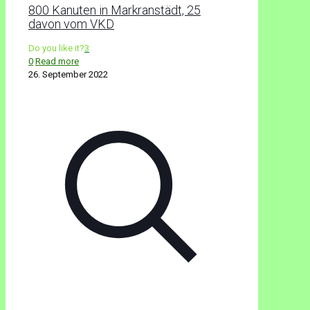
800 Kanuten in Markranstädt, 25
davon vom VKD
Do you like it?
3
0
Read more
26. September 2022