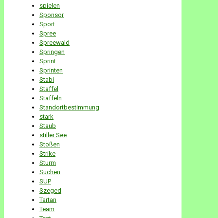
spielen
Sponsor
Sport
Spree
Spreewald
Springen
Sprint
Sprinten
Stabi
Staffel
Staffeln
Standortbestimmung
stark
Staub
stiller See
Stoßen
Strike
Sturm
Suchen
SUP
Szeged
Tartan
Team