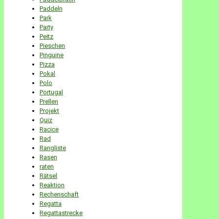
Paddeln
Park
Party
Peitz
Pieschen
Pinguine
Pizza
Pokal
Polo
Portugal
Prellen
Projekt
Quiz
Racice
Rad
Rangliste
Rasen
raten
Rätsel
Reaktion
Rechenschaft
Regatta
Regattastrecke