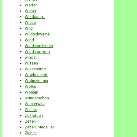
Werfen
Wetter
Wettkampf
Wiese
Wild
Wildschweine
Wind
Wind von hinten
Wind von vorn
windstill
Wissen
Wissenstest
Wochenende
Wohnzimmer
Wolke
Wolken
wunderschön
Wusterwitz
Zehner
Zeitfahren
Zelten
Zelten; Medaillen
Ziehen