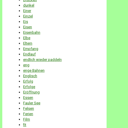
dunkel
Einer
Einzel
Eis
Eisen
Eisenbahn
Elbe
Eltern
Empfang
Endlauf
endlich wieder paddeln
eng
enge Bahnen
Englisch
Erfolg
Erfolge
Eröffnung
Essen
Fauler See
Felsen
Ferien
Film
fit