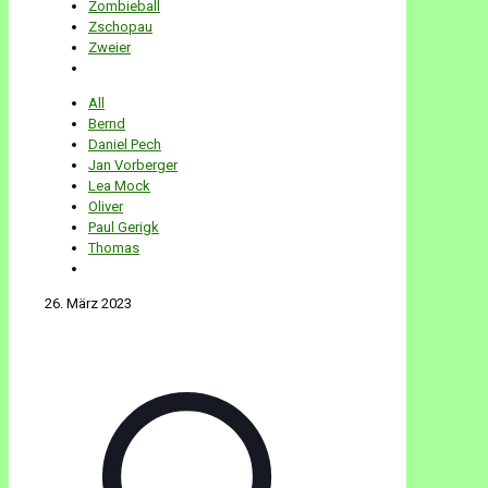
Zombieball
Zschopau
Zweier
All
Bernd
Daniel Pech
Jan Vorberger
Lea Mock
Oliver
Paul Gerigk
Thomas
26. März 2023