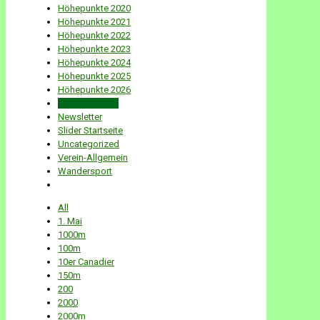
Höhepunkte 2020
Höhepunkte 2021
Höhepunkte 2022
Höhepunkte 2023
Höhepunkte 2024
Höhepunkte 2025
Höhepunkte 2026
Kanurennsport
Newsletter
Slider Startseite
Uncategorized
Verein-Allgemein
Wandersport
All
1. Mai
1000m
100m
10er Canadier
150m
200
2000
2000m