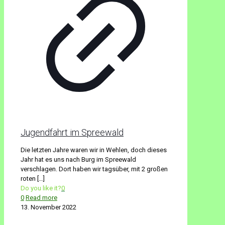
Jugendfahrt im Spreewald
Die letzten Jahre waren wir in Wehlen, doch dieses
Jahr hat es uns nach Burg im Spreewald
verschlagen. Dort haben wir tagsüber, mit 2 großen
roten
[…]
Do you like it?
0
0
Read more
13. November 2022