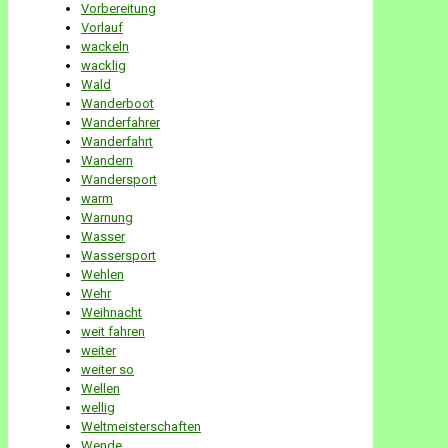
Vorbereitung
Vorlauf
wackeln
wacklig
Wald
Wanderboot
Wanderfahrer
Wanderfahrt
Wandern
Wandersport
warm
Warnung
Wasser
Wassersport
Wehlen
Wehr
Weihnacht
weit fahren
weiter
weiter so
Wellen
wellig
Weltmeisterschaften
Wende