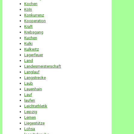
Kochen
Köln
Konkurrenz
Kooperation
Kraft
Krebsgang
Kuchen
Kulki
Kulkwitz
Lagerfeuer
Land
Landesmeisterschaft
Langlauf
Langstrecke
Laub
Lauenhain
Lauf
laufen
Leichtathletik
Leipzig
Lernen
Liegestütze
Lohsa