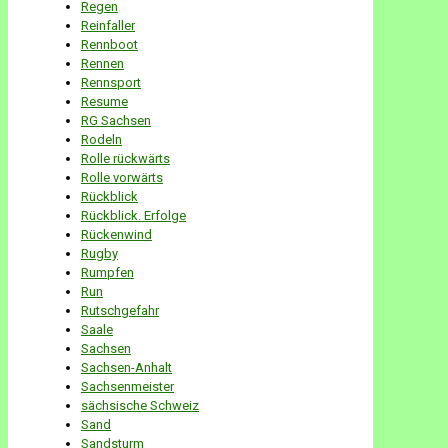
Regen
Reinfaller
Rennboot
Rennen
Rennsport
Resume
RG Sachsen
Rodeln
Rolle rückwärts
Rolle vorwärts
Rückblick
Rückblick. Erfolge
Rückenwind
Rugby
Rumpfen
Run
Rutschgefahr
Saale
Sachsen
Sachsen-Anhalt
Sachsenmeister
sächsische Schweiz
Sand
Sandsturm