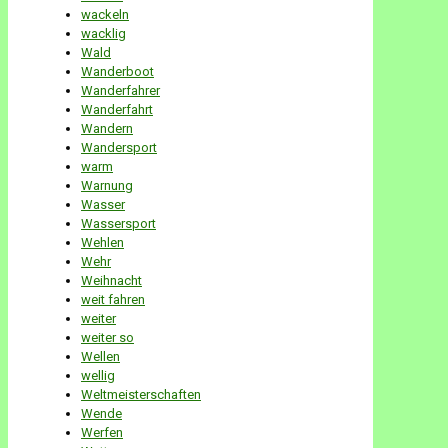
wackeln
wacklig
Wald
Wanderboot
Wanderfahrer
Wanderfahrt
Wandern
Wandersport
warm
Warnung
Wasser
Wassersport
Wehlen
Wehr
Weihnacht
weit fahren
weiter
weiter so
Wellen
wellig
Weltmeisterschaften
Wende
Werfen