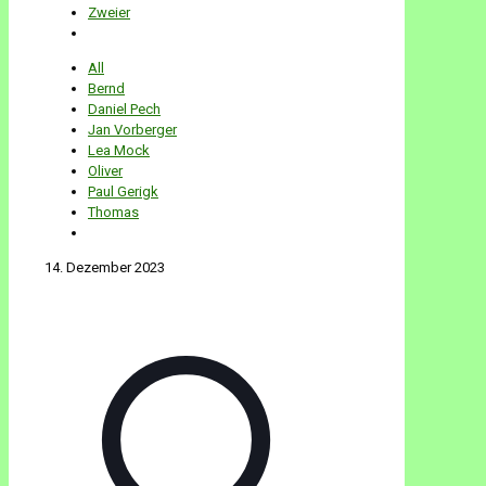
Zweier
All
Bernd
Daniel Pech
Jan Vorberger
Lea Mock
Oliver
Paul Gerigk
Thomas
14. Dezember 2023