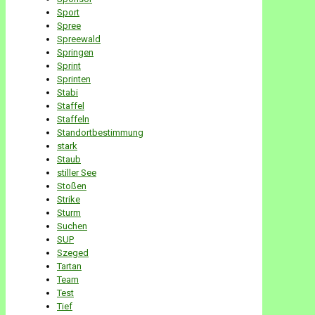
Sport
Spree
Spreewald
Springen
Sprint
Sprinten
Stabi
Staffel
Staffeln
Standortbestimmung
stark
Staub
stiller See
Stoßen
Strike
Sturm
Suchen
SUP
Szeged
Tartan
Team
Test
Tief