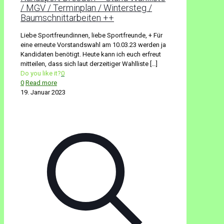
/ MGV / Terminplan / Wintersteg /
Baumschnittarbeiten ++
Liebe Sportfreundinnen, liebe Sportfreunde, + Für
eine erneute Vorstandswahl am 10.03.23 werden ja
Kandidaten benötigt. Heute kann ich euch erfreut
mitteilen, dass sich laut derzeitiger Wahlliste
[…]
Do you like it?
0
0
Read more
19. Januar 2023