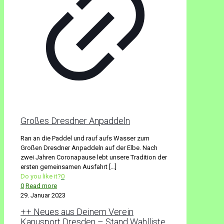
Großes Dresdner Anpaddeln
Ran an die Paddel und rauf aufs Wasser zum
Großen Dresdner Anpaddeln auf der Elbe. Nach
zwei Jahren Coronapause lebt unsere Tradition der
ersten gemeinsamen Ausfahrt
[…]
Do you like it?
0
0
Read more
29. Januar 2023
++ Neues aus Deinem Verein
Kanusport Dresden – Stand Wahlliste