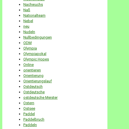
Nachwuchs
Naß
Nationalteam
Nebel
neu
Nudeln
Nullbedingungen
ODM
Olympia
Olympiapokal
Olympic Hopes
Online
orientieren
Orientierung
Orientierungslauf
Ostdeutsch
Ostdeutsche
ostdeutsche Meister
Ostern
Ostsee
Paddel
Paddelbruch
Paddeln