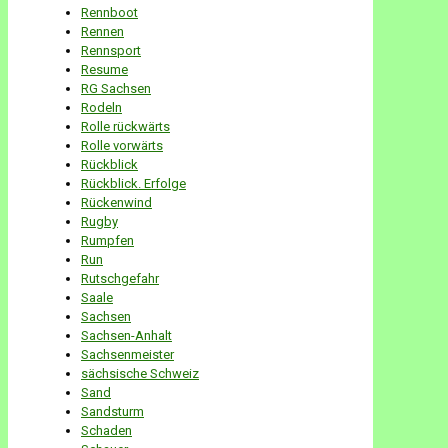
Rennboot
Rennen
Rennsport
Resume
RG Sachsen
Rodeln
Rolle rückwärts
Rolle vorwärts
Rückblick
Rückblick. Erfolge
Rückenwind
Rugby
Rumpfen
Run
Rutschgefahr
Saale
Sachsen
Sachsen-Anhalt
Sachsenmeister
sächsische Schweiz
Sand
Sandsturm
Schaden