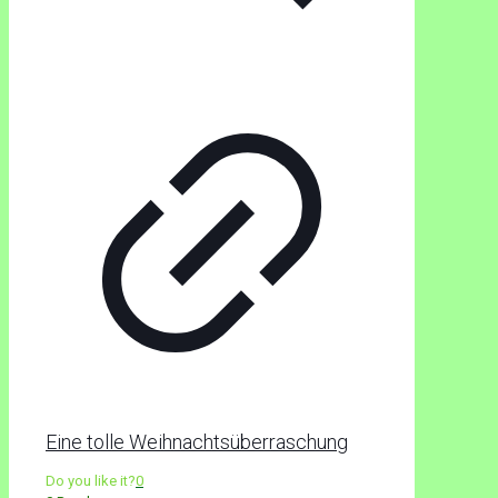
Eine tolle Weihnachtsüberraschung
Do you like it?
0