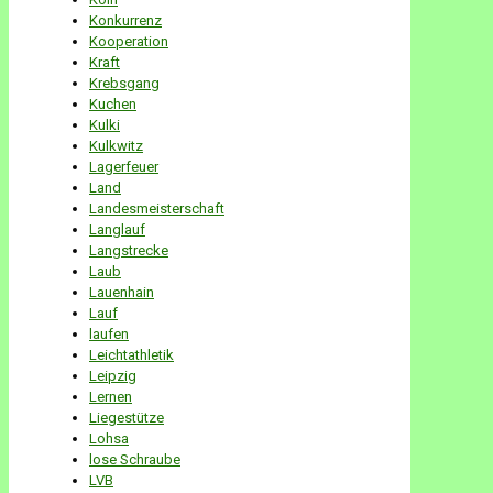
Konkurrenz
Kooperation
Kraft
Krebsgang
Kuchen
Kulki
Kulkwitz
Lagerfeuer
Land
Landesmeisterschaft
Langlauf
Langstrecke
Laub
Lauenhain
Lauf
laufen
Leichtathletik
Leipzig
Lernen
Liegestütze
Lohsa
lose Schraube
LVB