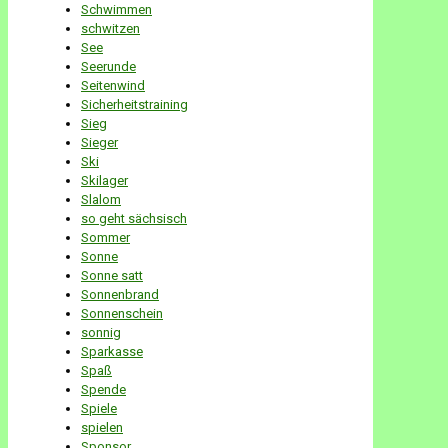
Schwimmen
schwitzen
See
Seerunde
Seitenwind
Sicherheitstraining
Sieg
Sieger
Ski
Skilager
Slalom
so geht sächsisch
Sommer
Sonne
Sonne satt
Sonnenbrand
Sonnenschein
sonnig
Sparkasse
Spaß
Spende
Spiele
spielen
Sponsor