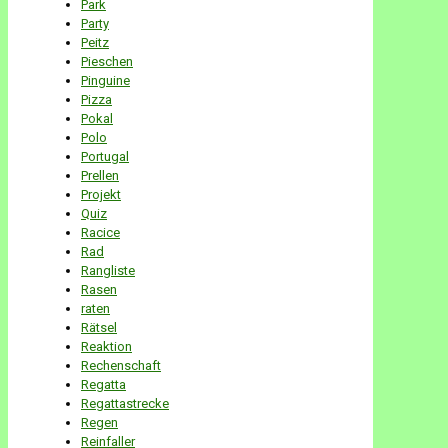
Park
Party
Peitz
Pieschen
Pinguine
Pizza
Pokal
Polo
Portugal
Prellen
Projekt
Quiz
Racice
Rad
Rangliste
Rasen
raten
Rätsel
Reaktion
Rechenschaft
Regatta
Regattastrecke
Regen
Reinfaller