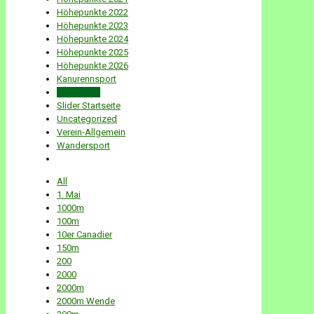
Höhepunkte 2022
Höhepunkte 2023
Höhepunkte 2024
Höhepunkte 2025
Höhepunkte 2026
Kanurennsport
Newsletter
Slider Startseite
Uncategorized
Verein-Allgemein
Wandersport
All
1. Mai
1000m
100m
10er Canadier
150m
200
2000
2000m
2000m Wende