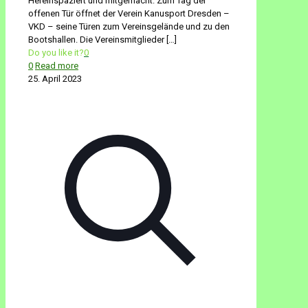
Hereinspaziert und mitgemacht: Zum Tag der
offenen Tür öffnet der Verein Kanusport Dresden –
VKD – seine Türen zum Vereinsgelände und zu den
Bootshallen. Die Vereinsmitglieder
[…]
Do you like it?
0
0
Read more
25. April 2023