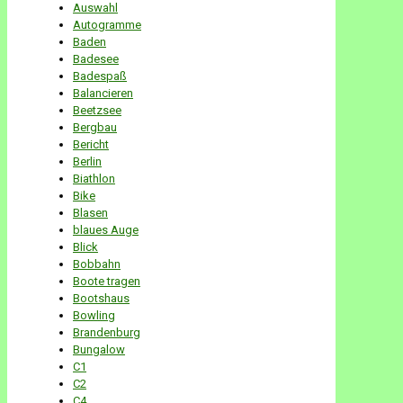
Auswahl
Autogramme
Baden
Badesee
Badespaß
Balancieren
Beetzsee
Bergbau
Bericht
Berlin
Biathlon
Bike
Blasen
blaues Auge
Blick
Bobbahn
Boote tragen
Bootshaus
Bowling
Brandenburg
Bungalow
C1
C2
C4